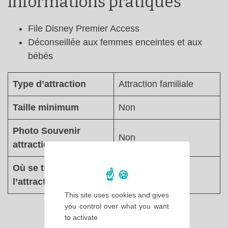
informations pratiques
File Disney Premier Access
Déconseillée aux femmes enceintes et aux
bébés
Type d’attraction
Attraction familiale
Taille minimum
Non
Photo Souvenir
Non
attraction
Où se trouve
Adventure Way
l’attraction ?
This site uses cookies and gives
you control over what you want
to activate