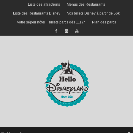
Liste des attractions
Menus des Restaurants
Liste des Restaurants Disney
Vos billets Disney à partir de 56€
Votre séjour hôtel + billets parcs dès 111€*
Plan des parcs