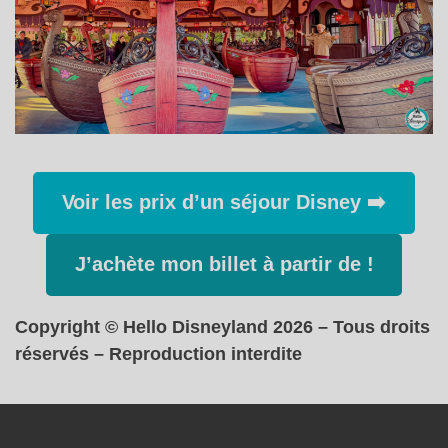
Voir les prix d’un séjour Disney ➡️
J’achète mon billet à partir de !
Copyright © Hello Disneyland 2026 – Tous droits
réservés – Reproduction interdite