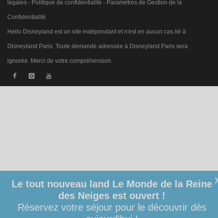
légales
-
Politique de confidentialité
-
Paramètres de Gestion de la
Confidentialité
Hello Disneyland est un site indépendant et n'est en aucun cas lié à
Disneyland Paris. Toute demande adressée à Disneyland Paris sera
ignorée. Merci de votre compréhension.
Le tout nouveau land Le Monde de la Reine
des Neiges est ouvert !
Réservez votre séjour pour le découvrir dès