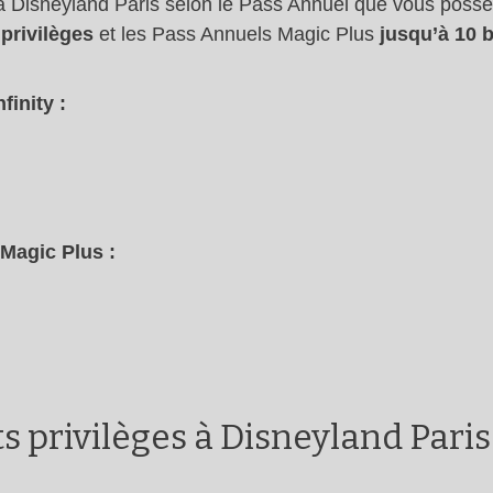
026 à Disneyland Paris selon le Pass Annuel que vous po
 privilèges
et les Pass Annuels Magic Plus
jusqu’à 10 b
finity :
 Magic Plus :
ets privilèges à Disneyland Paris