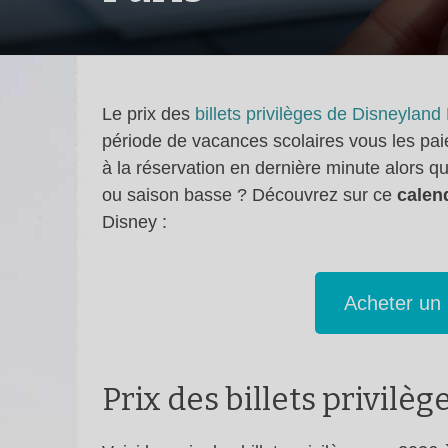
Le prix des
billets privilèges de Disneyland
période de vacances scolaires vous les pai
à la réservation en dernière minute alors q
ou saison basse ? Découvrez sur ce
calend
Disney :
Acheter un
Prix des billets privilèg