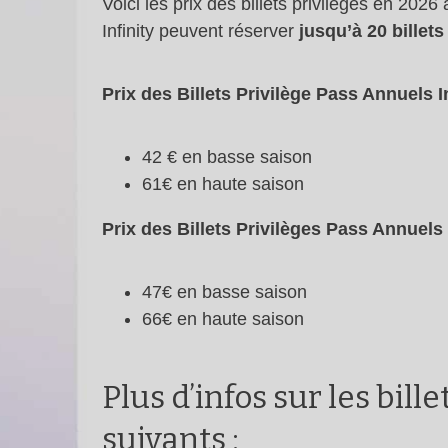
Voici les prix des billets privilèges en 2
Infinity peuvent réserver
jusqu’à 20 billets
Prix des Billets Privilège Pass Annuels In
42 € en basse saison
61€ en haute saison
Prix des Billets Privilèges Pass Annuels
47€ en basse saison
66€ en haute saison
Plus d’infos sur les bill
suivants :