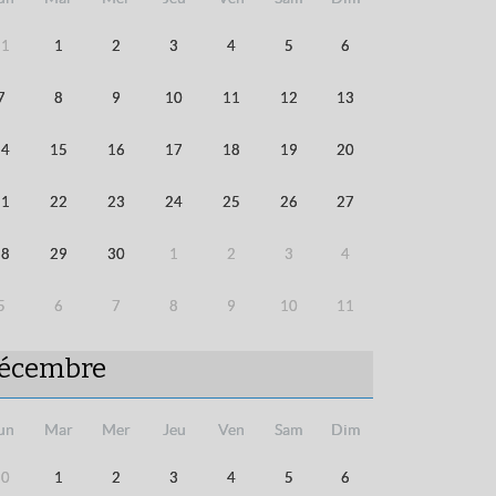
31
1
2
3
4
5
6
7
8
9
10
11
12
13
14
15
16
17
18
19
20
21
22
23
24
25
26
27
28
29
30
1
2
3
4
5
6
7
8
9
10
11
écembre
un
Mar
Mer
Jeu
Ven
Sam
Dim
30
1
2
3
4
5
6