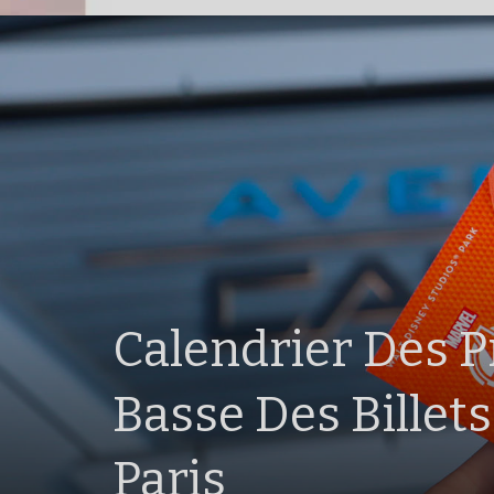
Calendrier Des P
Basse Des Billets
Paris