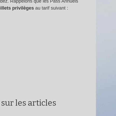
ssédez. Rappelons que les Pass Annuels
illets privilèges
au tarif suivant :
 sur les articles