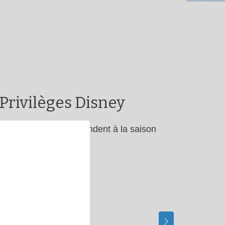
 Privilèges Disney
 autres dates correspondent à la saison