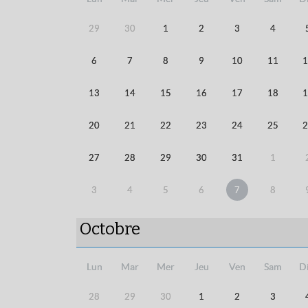
29
30
1
2
3
4
6
7
8
9
10
11
1
13
14
15
16
17
18
1
20
21
22
23
24
25
2
27
28
29
30
31
1
3
4
5
6
7
8
Octobre
Lun
Mar
Mer
Jeu
Ven
Sam
D
28
29
30
1
2
3