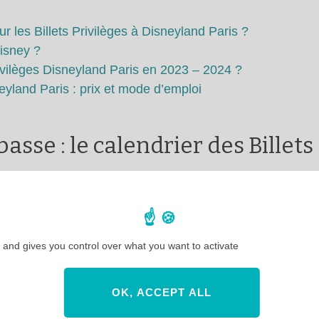
r les Billets Privilèges à Disneyland Paris ?
Disney ?
ivilèges Disneyland Paris en 2023 – 2024 ?
neyland Paris : prix et mode d’emploi
asse : le calendrier des Billets
t à la saison haute des billets privilèges.
Toutes les
 and gives you control over what you want to activate
OK, ACCEPT ALL
2026