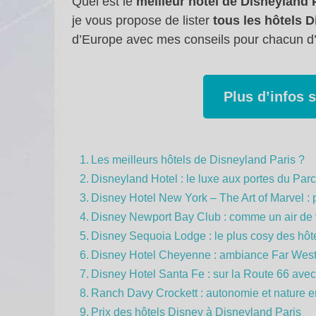
Quel est le
meilleur hôtel de Disneyland 
je vous propose de lister
tous les hôtels 
d’Europe avec mes conseils pour chacun d’
Plus d’infos 
Les meilleurs hôtels de Disneyland Paris ?
Disneyland Hotel : le luxe aux portes du Par
Disney Hotel New York – The Art of Marvel : 
Disney Newport Bay Club : comme un air de
Disney Sequoia Lodge : le plus cosy des hôte
Disney Hotel Cheyenne : ambiance Far West
Disney Hotel Santa Fe : sur la Route 66 ave
Ranch Davy Crockett : autonomie et nature en
Prix des hôtels Disney à Disneyland Paris