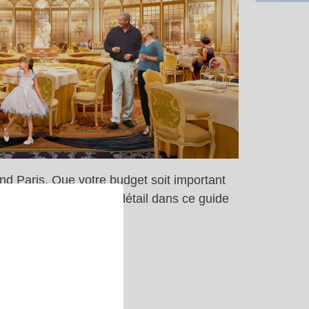
nd Paris. Que votre budget soit important
écouvrez les plus en détail dans ce guide