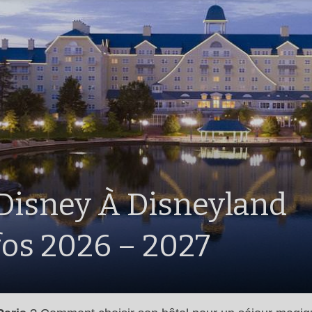
 Disney À Disneyland
nfos 2026 – 2027