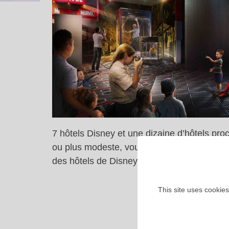
7 hôtels Disney et une dizaine d’hôtels pr
ou plus modeste, vous trouverez forcément 
des hôtels de Disneyland Paris :
This site uses cookies