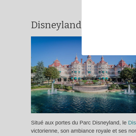
Disneyland Hotel : le l
Situé aux portes du Parc Disneyland, le
Di
victorienne, son ambiance royale et ses nomb