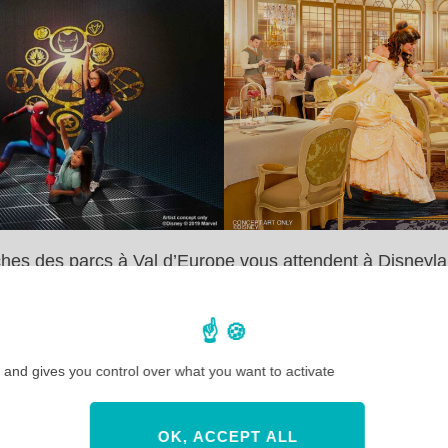
oches des parcs à Val d’Europe vous attendent à Disneyla
un hôtel pour passer le séjour de vos rêves à Disney ! D
 and gives you control over what you want to activate
OK, ACCEPT ALL