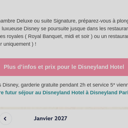
mbre Deluxe ou suite Signature, préparez-vous à plong
ce luxueuse Disney se poursuite jusque dans les restaur
royales ( Royal Banquet, midi et soir ) ou un restaurant
r uniquement ) !
Plus d’infos et prix pour le Disneyland Hotel
 Disney, garderie gratuite pendant 2h et service 5* vienn
e futur séjour au Disneyland Hotel à Disneyland Pari