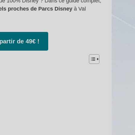
que 100% Disney ? Dans ce guide complet,
tels proches de Parcs Disney
à Val
partir de 49€ !