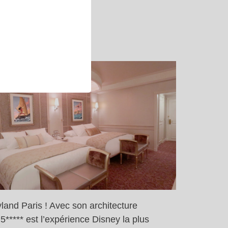
nd
yland Paris ! Avec son architecture
5***** est l’expérience Disney la plus