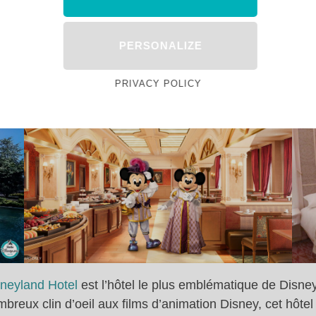
PERSONALIZE
uxe aux portes du Parc Disneyla
PRIVACY POLICY
sneyland Hotel
est l’hôtel le plus emblématique de Disne
reux clin d’oeil aux films d’animation Disney, cet hôtel 