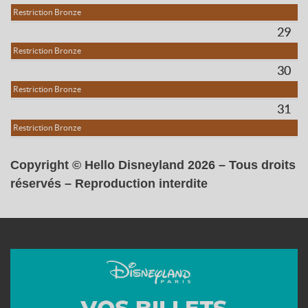
Restriction Bronze
29
Restriction Bronze
30
Restriction Bronze
31
Restriction Bronze
Copyright © Hello Disneyland 2026 – Tous droits
réservés – Reproduction interdite