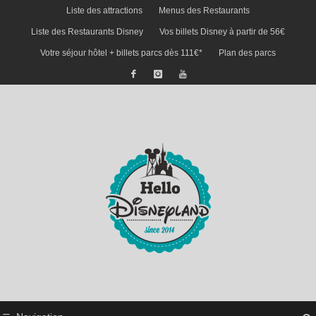
Liste des attractions
Menus des Restaurants
Liste des Restaurants Disney
Vos billets Disney à partir de 56€
Votre séjour hôtel + billets parcs dès 111€*
Plan des parcs