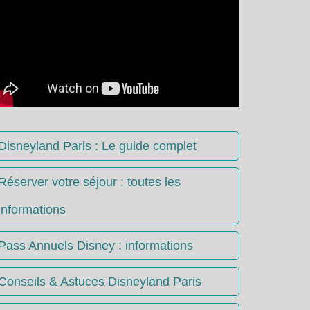
Disneyland Paris : Le guide complet
Réserver votre séjour : toutes les
informations
Pass Annuels Disney : informations
Conseils & Astuces Disneyland Paris