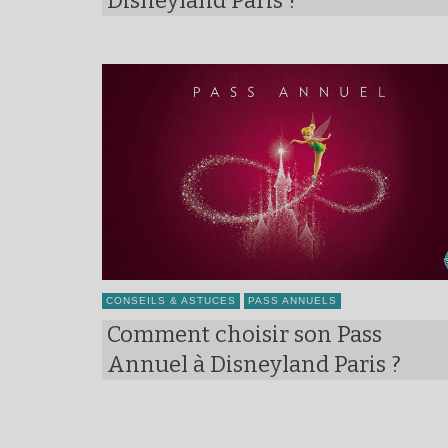
Disneyland Paris ?
CONSEILS & ASTUCES
PASS ANNUELS
Comment choisir son Pass
Annuel à Disneyland Paris ?