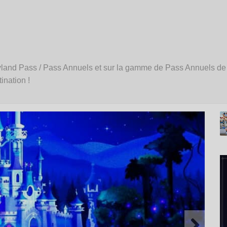
land Pass / Pass Annuels et sur la gamme de Pass Annuels de D
ination !