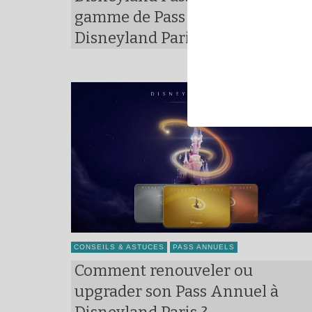
gamme de Pass Annuels de
Disneyland Paris
CONSEILS & ASTUCES
PASS ANNUELS
Comment renouveler ou
upgrader son Pass Annuel à