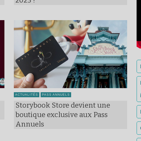
2023 !
ACTUALITÉS
PASS ANNUELS
Storybook Store devient une
boutique exclusive aux Pass
Annuels