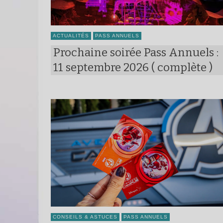
ACTUALITÉS
PASS ANNUELS
Prochaine soirée Pass Annuels :
11 septembre 2026 ( complète )
CONSEILS & ASTUCES
PASS ANNUELS