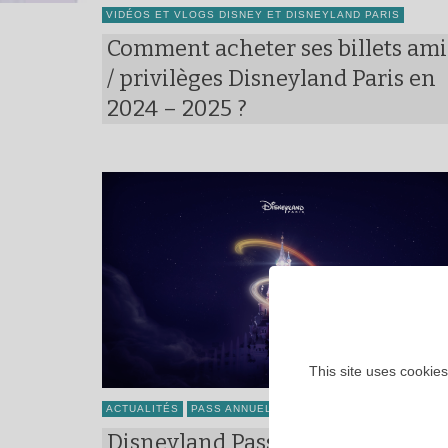
VIDÉOS ET VLOGS DISNEY ET DISNEYLAND PARIS
Comment acheter ses billets ami
/ privilèges Disneyland Paris en
2024 – 2025 ?
This site uses cookies
ACTUALITÉS
PASS ANNUELS
Disneyland Pass : la nouvelle