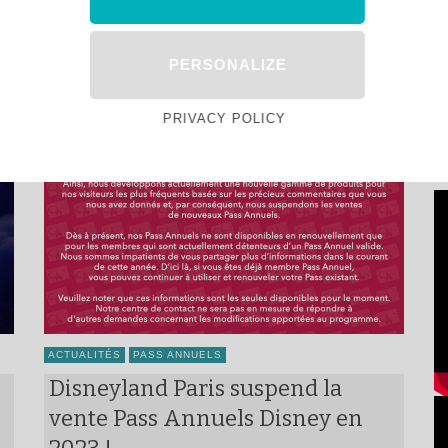
Disneyland : comment faire ?
PERSONALIZE
PRIVACY POLICY
ACTUALITÉS
PASS ANNUELS
Disneyland Paris suspend la
vente Pass Annuels Disney en