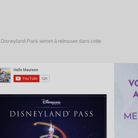
isneyland Paris seront à retrouver dans cette