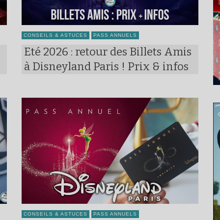
CONSEILS & ASTUCES
PASS ANNUELS
Eté 2026 : retour des Billets Amis
à Disneyland Paris ! Prix & infos
CONSEILS & ASTUCES
PASS ANNUELS