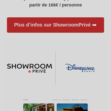
partir de 166€ / personne
Plus d’infos sur ShowroomPrivé
➡️