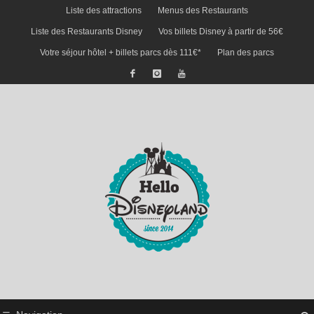
Liste des attractions
Menus des Restaurants
Liste des Restaurants Disney
Vos billets Disney à partir de 56€
Votre séjour hôtel + billets parcs dès 111€*
Plan des parcs