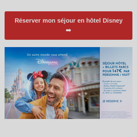
Réserver mon séjour en hôtel Disney
➡️​