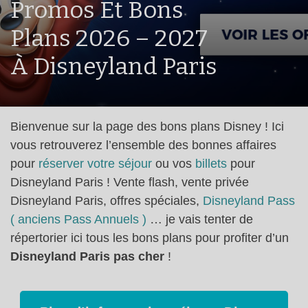
Promos Et Bons
Plans 2026 – 2027
À Disneyland Paris
Bienvenue sur la page des bons plans Disney ! Ici
vous retrouverez l’ensemble des bonnes affaires
pour
réserver votre séjour
ou vos
billets
pour
Disneyland Paris ! Vente flash, vente privée
Disneyland Paris, offres spéciales,
Disneyland Pass
( anciens Pass Annuels )
… je vais tenter de
répertorier ici tous les bons plans pour profiter d’un
Disneyland Paris pas cher
!