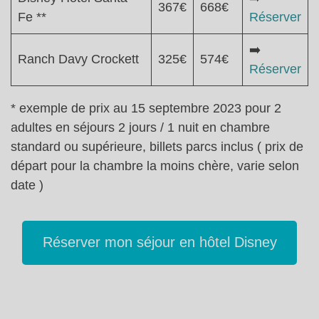
367€
668€
Fe **
Réserver
➡️
Ranch Davy Crockett
325€
574€
Réserver
* exemple de prix au 15 septembre 2023 pour 2
adultes en séjours 2 jours / 1 nuit en chambre
standard ou supérieure, billets parcs inclus ( prix de
départ pour la chambre la moins chère, varie selon
date )
Réserver mon séjour en hôtel Disney