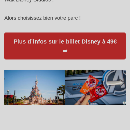
Alors choisissez bien votre parc !
Plus d’infos sur le billet Disney à 49€
➡️