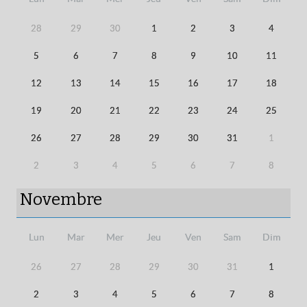
28
29
30
1
2
3
4
5
6
7
8
9
10
11
12
13
14
15
16
17
18
19
20
21
22
23
24
25
26
27
28
29
30
31
1
2
3
4
5
6
7
8
Novembre
Lun
Mar
Mer
Jeu
Ven
Sam
Dim
26
27
28
29
30
31
1
2
3
4
5
6
7
8