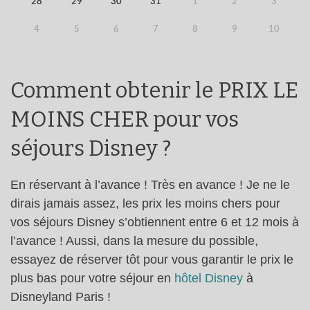
28
29
30
31
1
2
3
4
5
6
7
8
9
10
Comment obtenir le PRIX LE
MOINS CHER pour vos
séjours Disney ?
En réservant à l’avance ! Très en avance ! Je ne le
dirais jamais assez, les prix les moins chers pour
vos séjours Disney s’obtiennent entre 6 et 12 mois à
l’avance ! Aussi, dans la mesure du possible,
essayez de réserver tôt pour vous garantir le prix le
plus bas pour votre séjour en
hôtel Disney
à
Disneyland Paris !