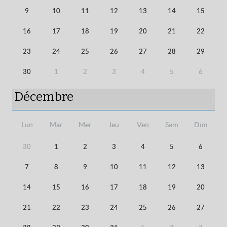
9
10
11
12
13
14
15
16
17
18
19
20
21
22
23
24
25
26
27
28
29
30
1
2
3
4
5
6
Décembre
Lun
Mar
Mer
Jeu
Ven
Sam
Dim
30
1
2
3
4
5
6
7
8
9
10
11
12
13
14
15
16
17
18
19
20
21
22
23
24
25
26
27