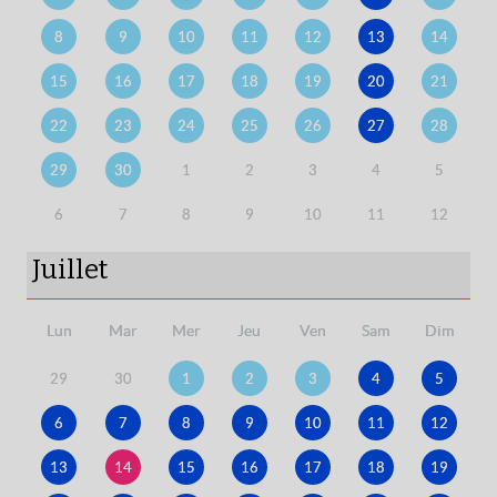
8
9
10
11
12
13
14
15
16
17
18
19
20
21
22
23
24
25
26
27
28
29
30
1
2
3
4
5
6
7
8
9
10
11
12
Juillet
Lun
Mar
Mer
Jeu
Ven
Sam
Dim
29
30
1
2
3
4
5
6
7
8
9
10
11
12
13
14
15
16
17
18
19