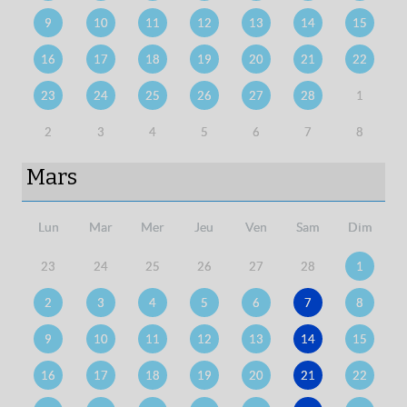
9
10
11
12
13
14
15
16
17
18
19
20
21
22
23
24
25
26
27
28
1
2
3
4
5
6
7
8
Mars
Lun
Mar
Mer
Jeu
Ven
Sam
Dim
23
24
25
26
27
28
1
2
3
4
5
6
7
8
9
10
11
12
13
14
15
16
17
18
19
20
21
22