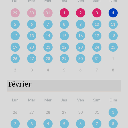
Lun
Mar
Mer
Jeu
Ven
Sam
Dim
29
30
31
1
2
3
4
5
6
7
8
9
10
11
12
13
14
15
16
17
18
19
20
21
22
23
24
25
26
27
28
29
30
31
1
2
3
4
5
6
7
8
Février
Lun
Mar
Mer
Jeu
Ven
Sam
Dim
26
27
28
29
30
31
1
2
3
4
5
6
7
8