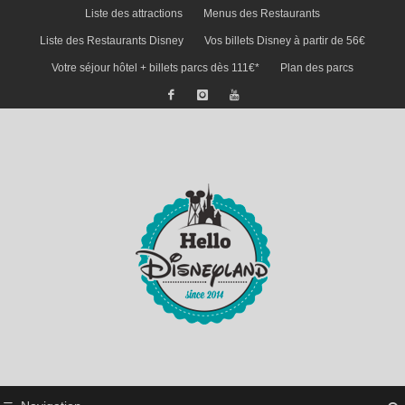
Liste des attractions
Menus des Restaurants
Liste des Restaurants Disney
Vos billets Disney à partir de 56€
Votre séjour hôtel + billets parcs dès 111€*
Plan des parcs