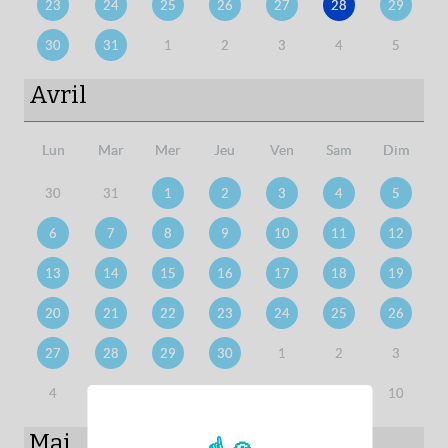
23
24
25
26
27
28
29
30
31
1
2
3
4
5
Avril
Lun
Mar
Mer
Jeu
Ven
Sam
Dim
30
31
1
2
3
4
5
6
7
8
9
10
11
12
13
14
15
16
17
18
19
20
21
22
23
24
25
26
27
28
29
30
1
2
3
4
5
6
7
8
9
10
Mai