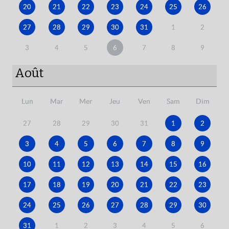
20
21
22
23
24
25
26
27
28
29
30
31
1
2
3
4
5
6
7
8
9
Août
Lun
Mar
Mer
Jeu
Ven
Sam
Dim
27
28
29
30
31
1
2
3
4
5
6
7
8
9
10
11
12
13
14
15
16
17
18
19
20
21
22
23
24
25
26
27
28
29
30
31
1
2
3
4
5
6