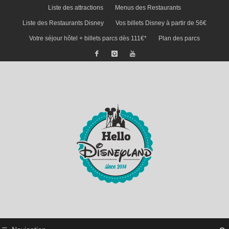
Liste des attractions
Menus des Restaurants
Liste des Restaurants Disney
Vos billets Disney à partir de 56€
Votre séjour hôtel + billets parcs dès 111€*
Plan des parcs