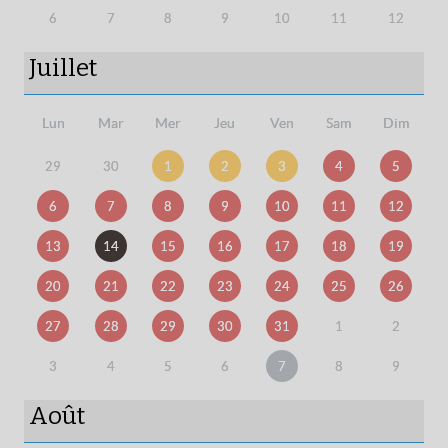
6
7
8
9
10
11
12
Juillet
Lun
Mar
Mer
Jeu
Ven
Sam
Dim
29
30
1
2
3
4
5
6
7
8
9
10
11
12
13
14
15
16
17
18
19
20
21
22
23
24
25
26
27
28
29
30
31
1
2
3
4
5
6
7
8
9
Août