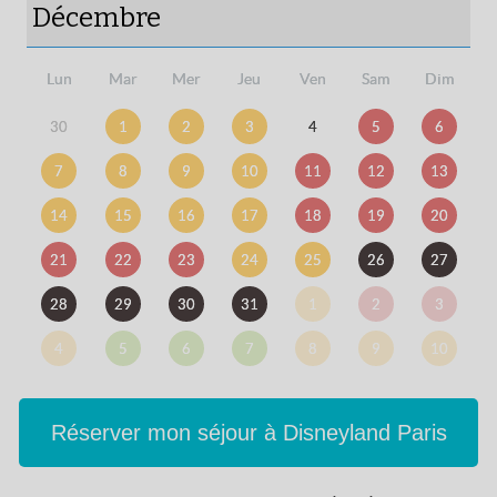
Décembre
Lun
Mar
Mer
Jeu
Ven
Sam
Dim
30
1
2
3
4
5
6
7
8
9
10
11
12
13
14
15
16
17
18
19
20
21
22
23
24
25
26
27
28
29
30
31
1
2
3
4
5
6
7
8
9
10
Réserver mon séjour à Disneyland Paris