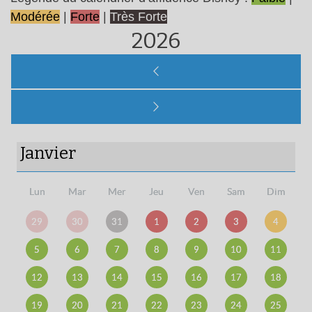
Modérée
|
Forte
|
Très Forte
2026
Janvier
Lun
Mar
Mer
Jeu
Ven
Sam
Dim
29
30
31
1
2
3
4
5
6
7
8
9
10
11
12
13
14
15
16
17
18
19
20
21
22
23
24
25