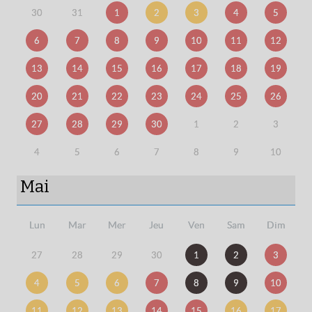
30
31
1
2
3
4
5
6
7
8
9
10
11
12
13
14
15
16
17
18
19
20
21
22
23
24
25
26
27
28
29
30
1
2
3
4
5
6
7
8
9
10
Mai
Lun
Mar
Mer
Jeu
Ven
Sam
Dim
27
28
29
30
1
2
3
4
5
6
7
8
9
10
11
12
13
14
15
16
17