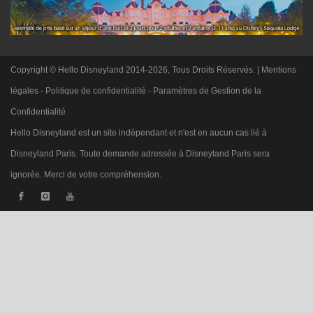
Copyright © Hello Disneyland 2014-2026, Tous Droits Réservés. |
Mentions
légales
-
Politique de confidentialité
-
Paramètres de Gestion de la
Confidentialité
Hello Disneyland est un site indépendant et n'est en aucun cas lié à
Disneyland Paris. Toute demande adressée à Disneyland Paris sera
ignorée. Merci de votre compréhension.