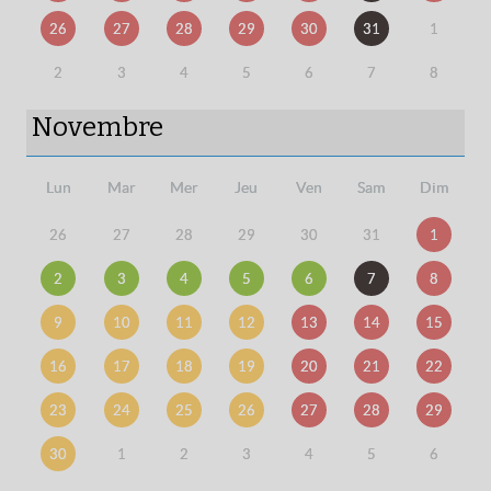
26
27
28
29
30
31
1
2
3
4
5
6
7
8
Novembre
Lun
Mar
Mer
Jeu
Ven
Sam
Dim
26
27
28
29
30
31
1
2
3
4
5
6
7
8
9
10
11
12
13
14
15
16
17
18
19
20
21
22
23
24
25
26
27
28
29
30
1
2
3
4
5
6