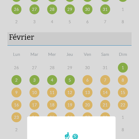
26
27
28
29
30
31
1
2
3
4
5
6
7
8
Février
Lun
Mar
Mer
Jeu
Ven
Sam
Dim
26
27
28
29
30
31
1
2
3
4
5
6
7
8
9
10
11
12
13
14
15
16
17
18
19
20
21
22
23
24
25
26
27
28
1
2
3
4
5
6
7
8