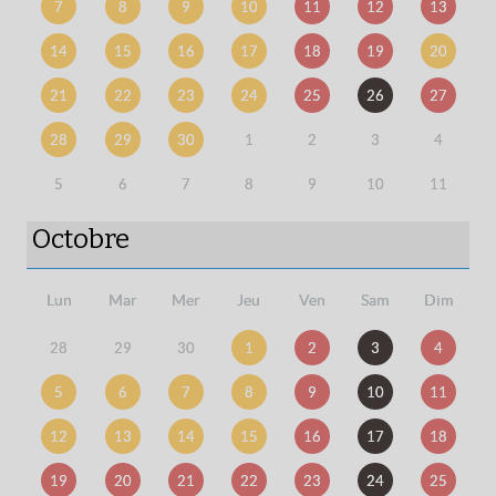
7
8
9
10
11
12
13
14
15
16
17
18
19
20
21
22
23
24
25
26
27
28
29
30
1
2
3
4
5
6
7
8
9
10
11
Octobre
Lun
Mar
Mer
Jeu
Ven
Sam
Dim
28
29
30
1
2
3
4
5
6
7
8
9
10
11
12
13
14
15
16
17
18
19
20
21
22
23
24
25