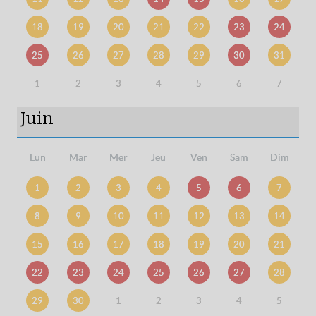
18
19
20
21
22
23
24
25
26
27
28
29
30
31
1
2
3
4
5
6
7
Juin
Lun
Mar
Mer
Jeu
Ven
Sam
Dim
1
2
3
4
5
6
7
8
9
10
11
12
13
14
15
16
17
18
19
20
21
22
23
24
25
26
27
28
29
30
1
2
3
4
5