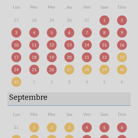
Lun
Mar
Mer
Jeu
Ven
Sam
Dim
27
28
29
30
31
1
2
3
4
5
6
7
8
9
10
11
12
13
14
15
16
17
18
19
20
21
22
23
24
25
26
27
28
29
30
31
1
2
3
4
5
6
Septembre
Lun
Mar
Mer
Jeu
Ven
Sam
Dim
31
1
2
3
4
5
6