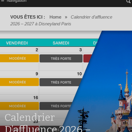
Navigation
VOUS ÊTES ICI :
Home
»
Calendrier d’affluence
2026 – 2027 à Disneyland Paris
Calendrier
D’affluence 2026 –