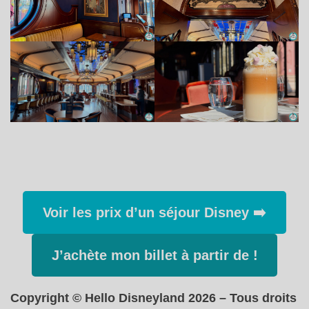
Voir les prix d’un séjour Disney ➡️
J’achète mon billet à partir de !
Copyright © Hello Disneyland 2026 – Tous droits