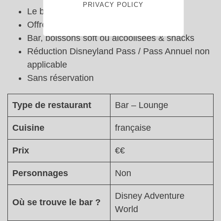
PRIVACY POLICY
Le bar est ouvert tous les jours
Offre Veggie et Vegan disponible
Bar, boissons soft ou alcoolisées & snacks
Réduction Disneyland Pass / Pass Annuel non
applicable
Sans réservation
Type de restaurant
Bar – Lounge
Cuisine
française
Prix
€€
Personnages
Non
Disney Adventure
Où se trouve le bar ?
World