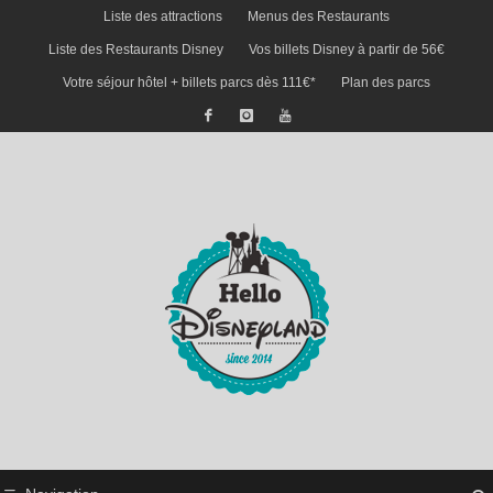
Liste des attractions
Menus des Restaurants
Liste des Restaurants Disney
Vos billets Disney à partir de 56€
Votre séjour hôtel + billets parcs dès 111€*
Plan des parcs