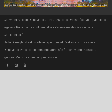
Copyright © Hello Disneyland 2014-2026, Tous Droits Réservés. |
Mentions
légales
-
Politique de confidentialité
-
Paramètres de Gestion de la
Confidentialité
Hello Disneyland est un site indépendant et n'est en aucun cas lié à
Disneyland Paris. Toute demande adressée à Disneyland Paris sera
ignorée. Merci de votre compréhension.