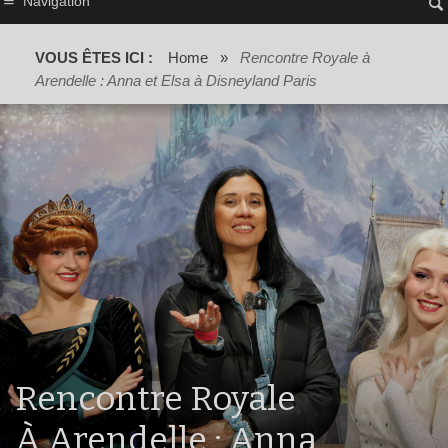
Navigation
VOUS ÊTES ICI :
Home
»
Rencontre Royale à
Arendelle : Anna et Elsa à Disneyland Paris
Rencontre Royale
À Arendelle : Anna