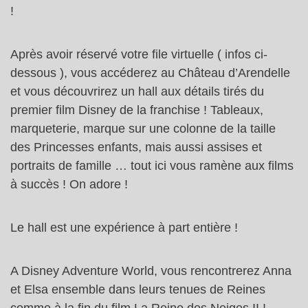
!
Après avoir réservé votre file virtuelle ( infos ci-
dessous ), vous accéderez au Château d’Arendelle
et vous découvrirez un hall aux détails tirés du
premier film Disney de la franchise ! Tableaux,
marqueterie, marque sur une colonne de la taille
des Princesses enfants, mais aussi assises et
portraits de famille … tout ici vous ramène aux films
à succès ! On adore !
Le hall est une expérience à part entière !
A Disney Adventure World, vous rencontrerez Anna
et Elsa ensemble dans leurs tenues de Reines
comme à la fin du film La Reine des Neiges II !