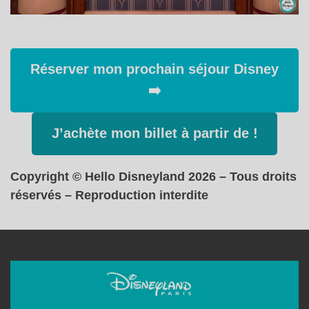
Réserver mon prochain séjour Disney
➡️
J’achète mon billet à partir de !
Copyright © Hello Disneyland 2026 – Tous droits
réservés – Reproduction interdite