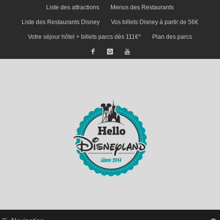
Liste des attractions
Menus des Restaurants
Liste des Restaurants Disney
Vos billets Disney à partir de 56€
Votre séjour hôtel + billets parcs dès 111€*
Plan des parcs