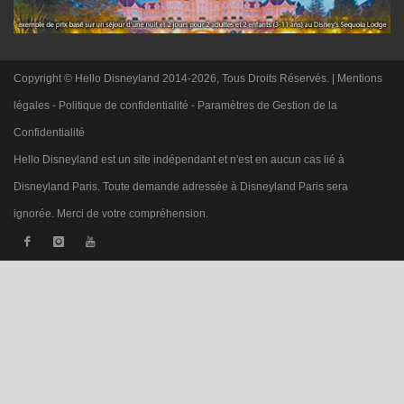
Copyright © Hello Disneyland 2014-2026, Tous Droits Réservés. |
Mentions
légales
-
Politique de confidentialité
-
Paramètres de Gestion de la
Confidentialité
Hello Disneyland est un site indépendant et n'est en aucun cas lié à
Disneyland Paris. Toute demande adressée à Disneyland Paris sera
ignorée. Merci de votre compréhension.