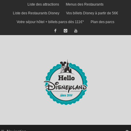
Liste des attractions
Menus des Restaurants
Liste des Restaurants Disney
Vos billets Disney à partir de 56€
Votre séjour hôtel + billets parcs dès 111€*
Plan des parcs