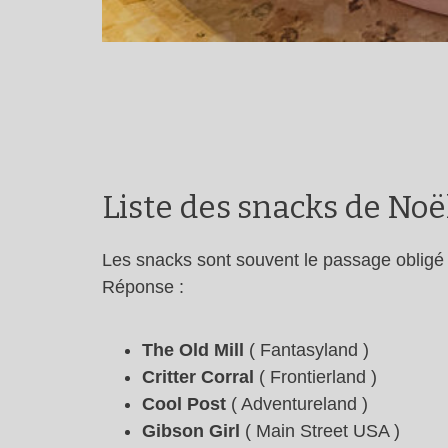
Liste des snacks de Noë
Les snacks sont souvent le passage obligé
Réponse :
The Old Mill
( Fantasyland )
Critter Corral
( Frontierland )
Cool Post
( Adventureland )
Gibson Girl
( Main Street USA )