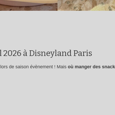
l 2026 à Disneyland Paris
 lors de saison évènement ! Mais
où manger des snacks