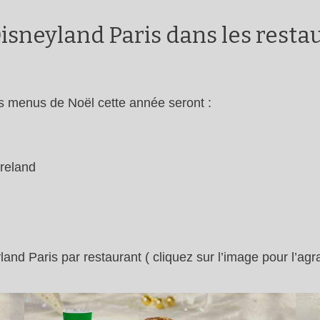
isneyland Paris dans les resta
s menus de Noël cette année seront :
reland
d Paris par restaurant ( cliquez sur l’image pour l’agran