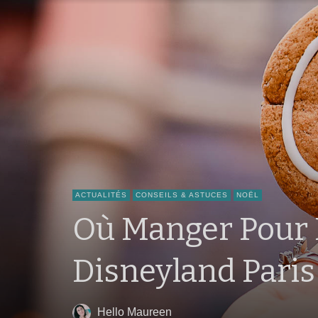
ACTUALITÉS
CONSEILS & ASTUCES
NOËL
Où Manger Pour 
Disneyland Paris
Hello Maureen