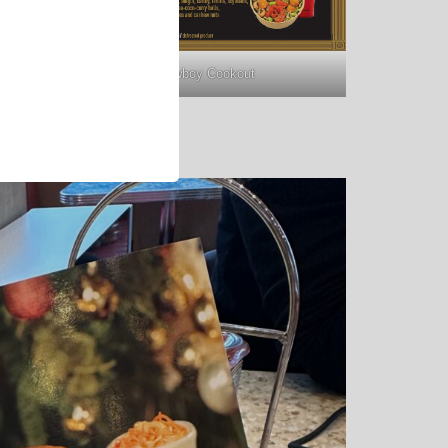
Cafe Hyperion & Cowboy Cookout