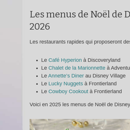
Les menus de Noël de D
2026
Les restaurants rapides qui proposeront de
Le
Café Hyperion
à Discoveryland
Le
Chalet de la Marionnette
à Adventu
Le
Annette’s Diner
au Disney Village
Le
Lucky Nuggets
à Frontierland
Le
Cowboy Cookout
à Frontierland
Voici en 2025 les menus de Noël de Disneylan