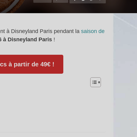
nt à Disneyland Paris pendant la
saison de
 à Disneyland Paris
!
cs à partir de 49€ !