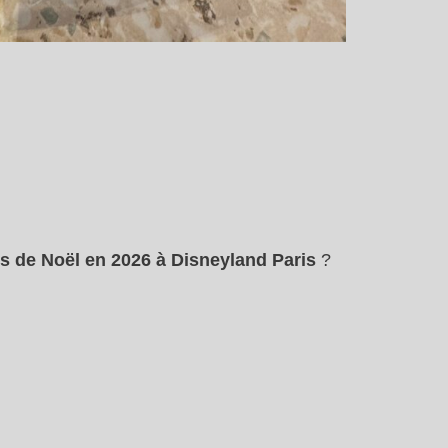
 de Noël en 2026 à Disneyland Paris
?