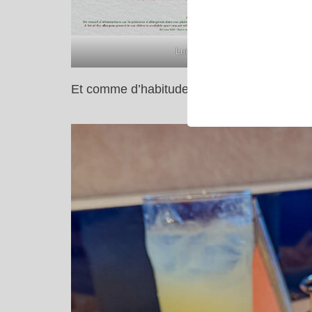
Lucky Nugget
Et comme d’habitude, Annette’s Diner au Di