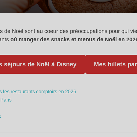
de Noël sont au coeur des préoccupations pour qui vie
rants
où manger des snacks et menus de Noël en 2026
es séjours de Noël à Disney
Mes billets par
 les restaurants comptoirs en 2026
 Paris
s