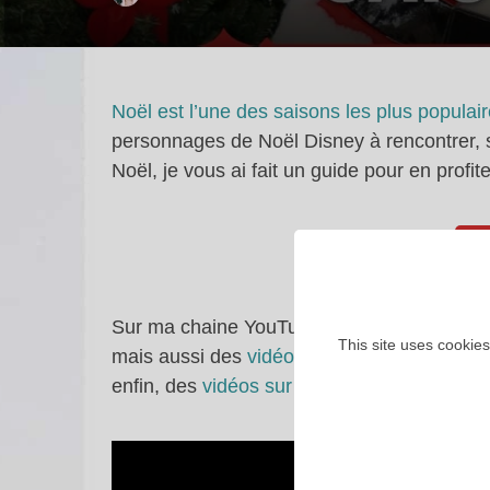
Noël est l’une des saisons les plus populai
personnages de Noël Disney à rencontrer, sn
Noël, je vous ai fait un guide pour en prof
Sur ma chaine YouTube, vous retrouverez 
This site uses cookies
mais aussi des
vidéos sur l’histoire de Dis
enfin, des
vidéos sur l’actualité Disney
et s