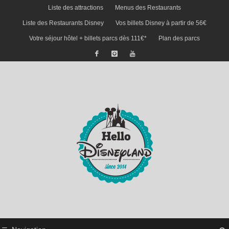
Liste des attractions
Menus des Restaurants
Liste des Restaurants Disney
Vos billets Disney à partir de 56€
Votre séjour hôtel + billets parcs dès 111€*
Plan des parcs