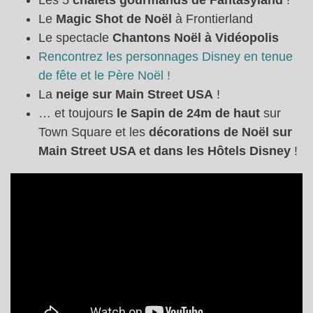
Le
Magic Shot de Noël
à Frontierland
Le spectacle
Chantons Noël à Vidéopolis
Rencontrez les personnages Disney en tenue
de fête et le Père Noël !
La
neige sur Main Street USA
!
… et toujours
le Sapin de 24m de haut
sur
Town Square et les
décorations de Noël sur
Main Street USA et dans les Hôtels Disney
!