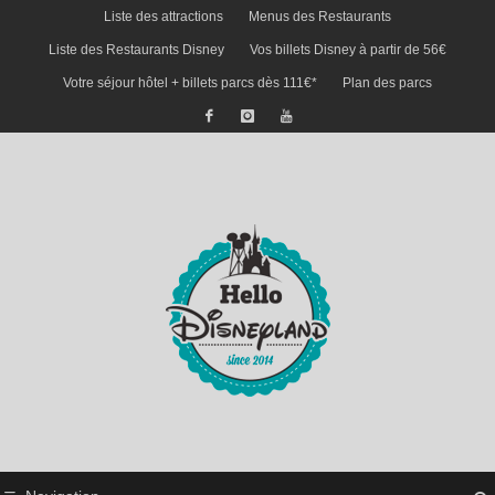
Liste des attractions
Menus des Restaurants
Liste des Restaurants Disney
Vos billets Disney à partir de 56€
Votre séjour hôtel + billets parcs dès 111€*
Plan des parcs