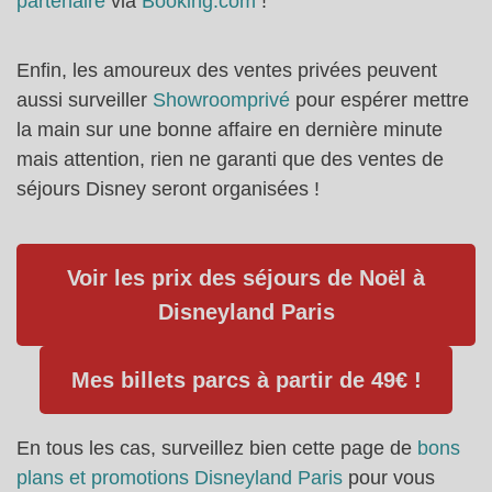
partenaire
via
Booking.com
!
Enfin, les amoureux des ventes privées peuvent
aussi surveiller
Showroomprivé
pour espérer mettre
la main sur une bonne affaire en dernière minute
mais attention, rien ne garanti que des ventes de
séjours Disney seront organisées !
Voir les prix des séjours de Noël à
Disneyland Paris
Mes billets parcs à partir de 49€ !
En tous les cas, surveillez bien cette page de
bons
plans et promotions Disneyland Paris
pour vous