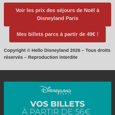
Voir les prix des séjours de Noël à
Disneyland Paris
Mes billets parcs à partir de 49€ !
Copyright © Hello Disneyland 2026 – Tous droits
réservés – Reproduction interdite