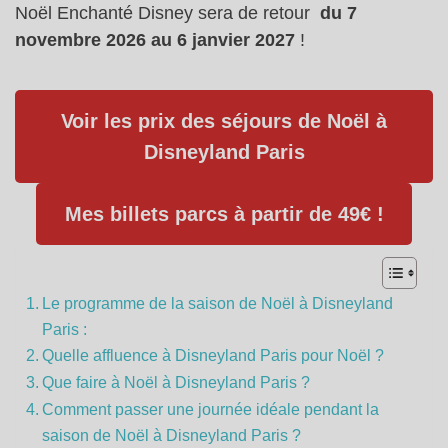
Noël Enchanté Disney sera de retour
du 7
novembre 2026 au 6 janvier 2027
!
Voir les prix des séjours de Noël à
Disneyland Paris
Mes billets parcs à partir de 49€ !
Le programme de la saison de Noël à Disneyland
Paris :
Quelle affluence à Disneyland Paris pour Noël ?
Que faire à Noël à Disneyland Paris ?
Comment passer une journée idéale pendant la
saison de Noël à Disneyland Paris ?