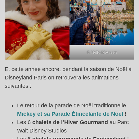
© Hello Maureen
Et cette année encore, pendant la saison de Noël à
Disneyland Paris on retrouvera les animations
suivantes :
Le retour de la parade de Noël traditionnelle
Mickey et sa Parade Étincelante de Noël
!
Les 6
chalets de l’Hiver Gourmand
au Parc
Walt Disney Studios
Les 5
chalets gourmands de Fantasyland
!