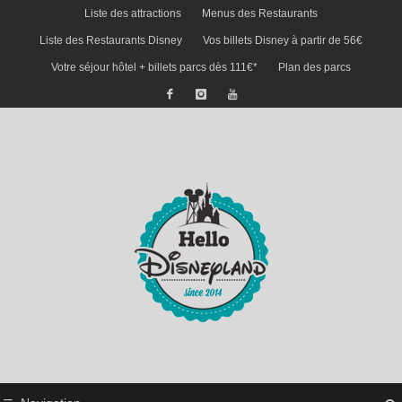
Liste des attractions
Menus des Restaurants
Liste des Restaurants Disney
Vos billets Disney à partir de 56€
Votre séjour hôtel + billets parcs dès 111€*
Plan des parcs