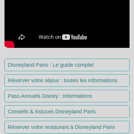
Disneyland Paris : Le guide complet
Réserver votre séjour : toutes les informations
Pass Annuels Disney : informations
Conseils & Astuces Disneyland Paris
Réserver votre restaurant à Disneyland Paris