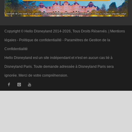
Copyright © Hello Disneyland 2014-2026, Tous Droits Réservés. |
Mentions
légales
-
Politique de confidentialité
-
Paramètres de Gestion de la
Confidentialité
Hello Disneyland est un site indépendant et n'est en aucun cas lié à
Disneyland Paris. Toute demande adressée à Disneyland Paris sera
ignorée. Merci de votre compréhension.