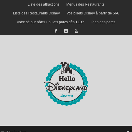
Liste des attractions
Menus des Restaurants
Liste des Restaurants Disney
Vos billets Disney à partir de 56€
Votre séjour hôtel + billets parcs dès 111€*
Plan des parcs