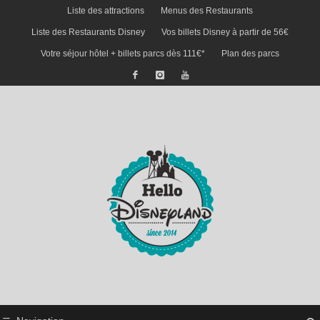
Liste des attractions
Menus des Restaurants
Liste des Restaurants Disney
Vos billets Disney à partir de 56€
Votre séjour hôtel + billets parcs dès 111€*
Plan des parcs