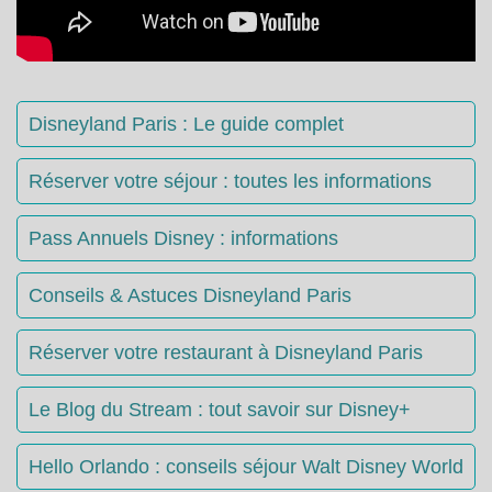
Disneyland Paris : Le guide complet
Réserver votre séjour : toutes les informations
Pass Annuels Disney : informations
Conseils & Astuces Disneyland Paris
Réserver votre restaurant à Disneyland Paris
Le Blog du Stream : tout savoir sur Disney+
Hello Orlando : conseils séjour Walt Disney World