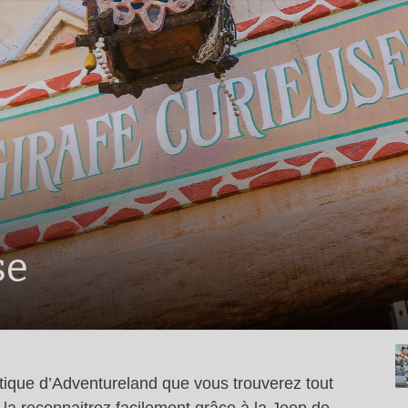
se
tique d’Adventureland que vous trouverez tout