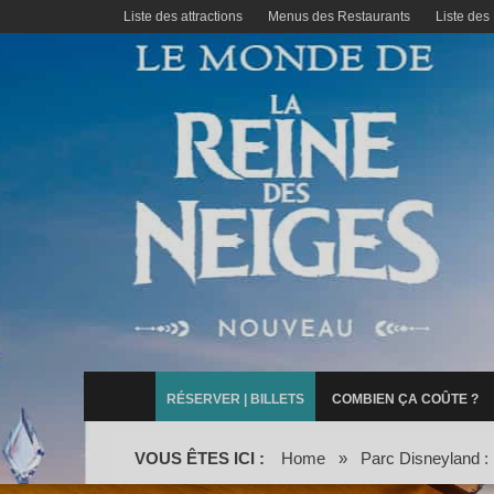
Liste des attractions
Menus des Restaurants
Liste des
RÉSERVER | BILLETS
COMBIEN ÇA COÛTE ?
VOUS ÊTES ICI :
Home
»
Parc Disneyland : l