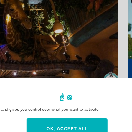
 and gives you control over what you want to activate
OK, ACCEPT ALL