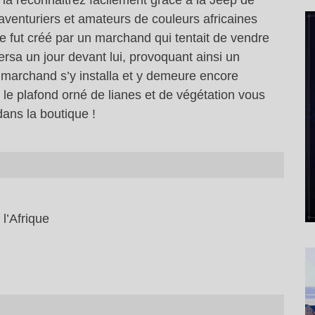
 la reconnaitrez facilement grâce à la Jeep de
s aventuriers et amateurs de couleurs africaines
ue fut créé par un marchand qui tentait de vendre
ersa un jour devant lui, provoquant ainsi un
e marchand s’y installa et y demeure encore
 le plafond orné de lianes et de végétation vous
 dans la boutique !
l’Afrique