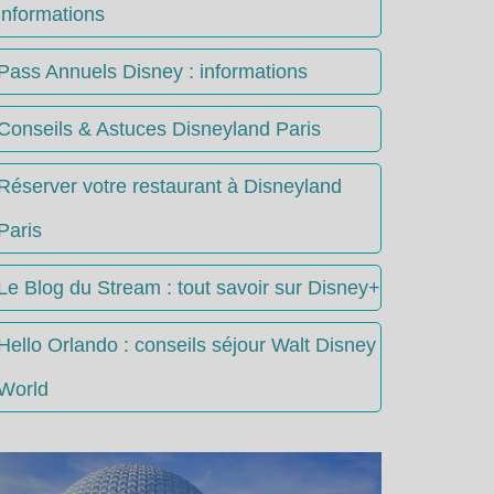
informations
Pass Annuels Disney : informations
Conseils & Astuces Disneyland Paris
Réserver votre restaurant à Disneyland
Paris
Le Blog du Stream : tout savoir sur Disney+
Hello Orlando : conseils séjour Walt Disney
World