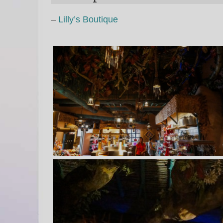
–
Lilly’s Boutique