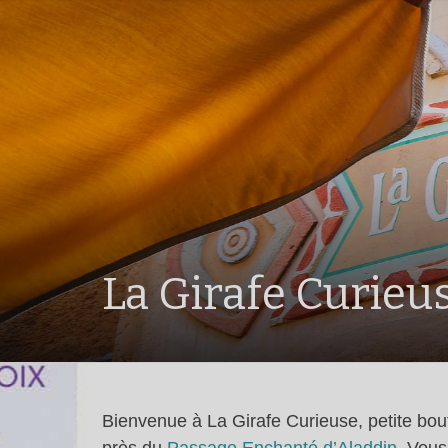
La Girafe Curieu
Bienvenue à La Girafe Curieuse, petite bou