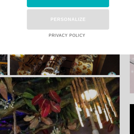
à la Girafe Curieuse
PERSONALIZE
PRIVACY POLICY