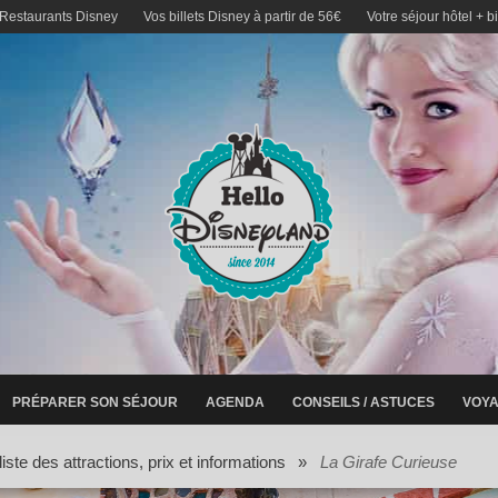
 Restaurants Disney
Vos billets Disney à partir de 56€
Votre séjour hôtel + b
PRÉPARER SON SÉJOUR
AGENDA
CONSEILS / ASTUCES
VOYA
iste des attractions, prix et informations
»
La Girafe Curieuse