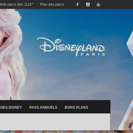
illets parcs dès 111€*
Plan des parcs
GES DISNEY
PASS ANNUELS
BONS PLANS