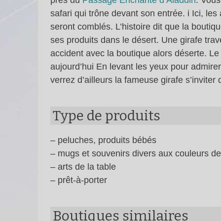
près du
Passage Enchanté d’Aladdin
. Vous
safari qui trône devant son entrée. i Ici, le
seront comblés. L’histoire dit que la boutiq
ses produits dans le désert. Une girafe trav
accident avec la boutique alors déserte. L
aujourd’hui En levant les yeux pour admirer
verrez d’ailleurs la fameuse girafe s’inviter
Type de produits
– peluches, produits bébés
– mugs et souvenirs divers aux couleurs de 
– arts de la table
– prêt-à-porter
Boutiques similaires