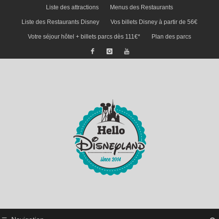
Liste des attractions
Menus des Restaurants
Liste des Restaurants Disney
Vos billets Disney à partir de 56€
Votre séjour hôtel + billets parcs dès 111€*
Plan des parcs