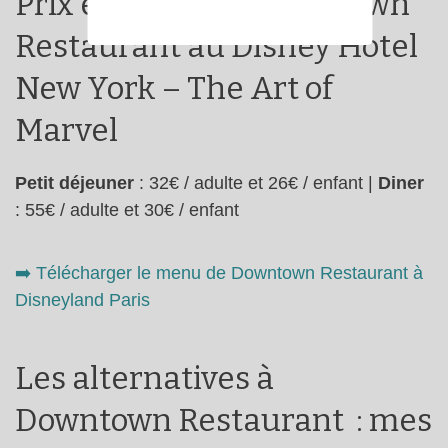
Prix et Menu du Downtown
Restaurant au Disney Hotel
New York – The Art of
Marvel
Petit déjeuner
: 32€ / adulte et 26€ / enfant |
Diner
: 55€ / adulte et 30€ / enfant
➡️​ Télécharger le menu de Downtown Restaurant à
Disneyland Paris
Les alternatives à
Downtown Restaurant : mes