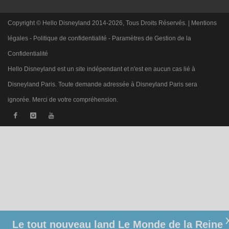
Copyright © Hello Disneyland 2014-2026, Tous Droits Réservés. |
Mentions
légales
-
Politique de confidentialité
-
Paramètres de Gestion de la
Confidentialité
Hello Disneyland est un site indépendant et n'est en aucun cas lié à
Disneyland Paris. Toute demande adressée à Disneyland Paris sera
ignorée. Merci de votre compréhension.
Le tout nouveau land Le Monde de la Reine