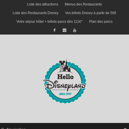
Liste des attractions
Menus des Restaurants
Liste des Restaurants Disney
Vos billets Disney à partir de 56€
Votre séjour hôtel + billets parcs dès 111€*
Plan des parcs