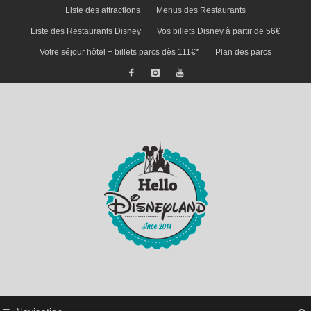
Liste des attractions
Menus des Restaurants
Liste des Restaurants Disney
Vos billets Disney à partir de 56€
Votre séjour hôtel + billets parcs dès 111€*
Plan des parcs