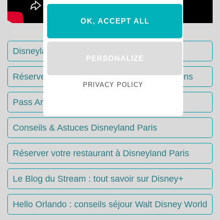
OK, ACCEPT ALL
Disneyland Paris : Le guide complet
PERSONALIZE
Réserver votre séjour : toutes les informations
PRIVACY POLICY
Pass Annuels Disney : informations
Conseils & Astuces Disneyland Paris
Réserver votre restaurant à Disneyland Paris
Le Blog du Stream : tout savoir sur Disney+
Hello Orlando : conseils séjour Walt Disney World