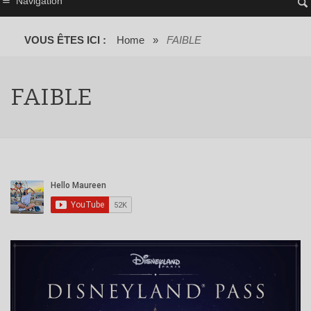
Navigation
VOUS ÊTES ICI :
Home
»
FAIBLE
FAIBLE