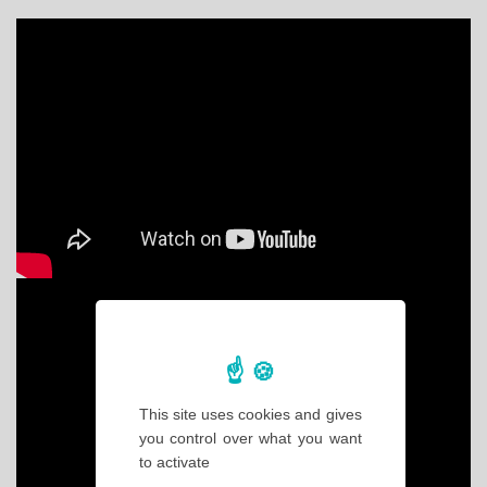
This site uses cookies and gives
you control over what you want
to activate