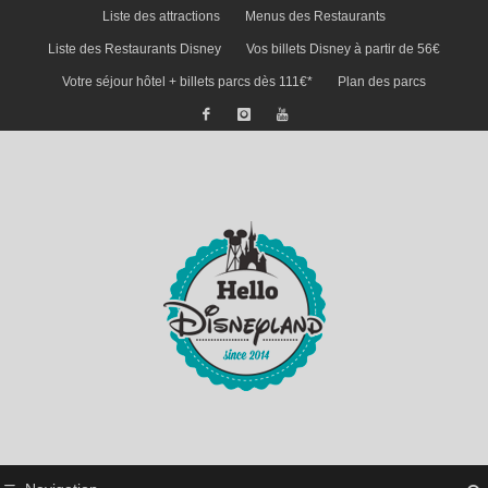
Liste des attractions
Menus des Restaurants
Liste des Restaurants Disney
Vos billets Disney à partir de 56€
Votre séjour hôtel + billets parcs dès 111€*
Plan des parcs