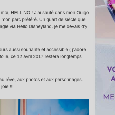
ns moi, HELL NO ! J’ai sauté dans mon Ouigo
 de mon parc préféré. Un quart de siècle que
agie via Hello Disneyland, je me devais d’y
rs aussi souriante et accessible ( j’adore
folie, ce 12 avril 2017 restera longtemps
t au rêve, aux photos et aux personnages.
oie !!!