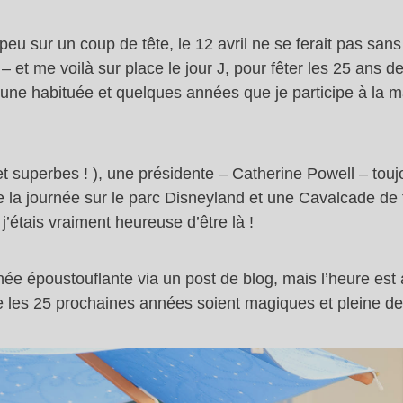
eu sur un coup de tête, le 12 avril ne se ferait pas sa
s – et me voilà sur place le jour J, pour fêter les 25 ans
s une habituée et quelques années que je participe à la m
superbes ! ), une présidente – Catherine Powell – toujou
e la journée sur le parc Disneyland et une Cavalcade de 
’étais vraiment heureuse d’être là !
urnée époustouflante via un post de blog, mais l’heure es
 les 25 prochaines années soient magiques et pleine de j