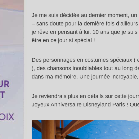
Je me suis décidée au dernier moment, un p
– sans doute pour la dernière fois d’ailleur
je rêve en pensant à lui, 10 ans que je sui
être en ce jour si spécial !
Des personnages en costumes spéciaux ( et 
), des chansons inoubliables tout au long d
dans ma mémoire. Une journée incroyable, j
Je reviendrais plus en détails sur cette jo
Joyeux Anniversaire Disneyland Paris ! Que