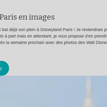
 Paris en images
bat déjà son plein à Disneyland Paris ! Je reviendrais 
jets à part mais en attendant, je vous propose d’en pren
e dès la semaine prochain avec des photos des Walt Disne
y