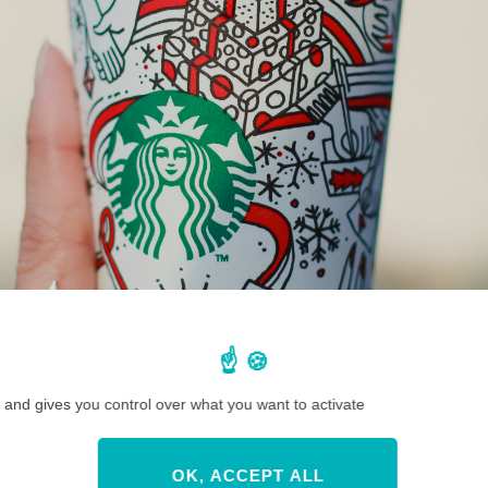
 and gives you control over what you want to activate
OK, ACCEPT ALL