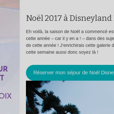
Noël 2017 à Disneyland
Eh voilà, la saison de Noël a commencé est 
cette année – car il y en a ! – dans des su
de cette année ! J’enrichirais cette galeri
cette semaine aussi donc soyez là !
Réserver mon séjour de Noël Disne