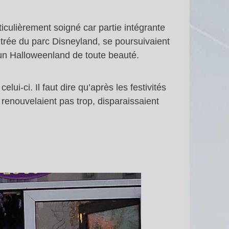
ticulièrement soigné car partie intégrante
ntrée du parc Disneyland, se poursuivaient
s un Halloweenland de toute beauté.
ui-ci. Il faut dire qu’après les festivités
renouvelaient pas trop, disparaissaient