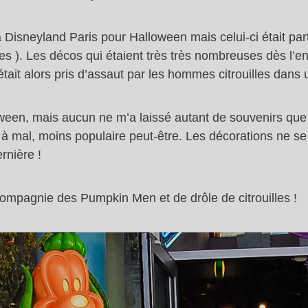
 à Disneyland Paris pour Halloween mais celui-ci était par
es ). Les décos qui étaient très très nombreuses dès l’e
 était alors pris d’assaut par les hommes citrouilles dan
ween, mais aucun ne m’a laissé autant de souvenirs que cel
 mal, moins populaire peut-être. Les décorations ne se 
rnière !
mpagnie des Pumpkin Men et de drôle de citrouilles !