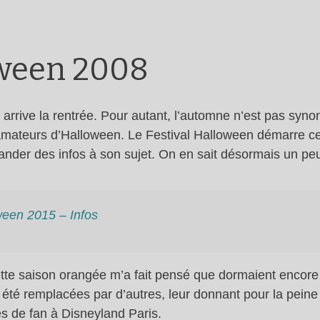
oween 2008
le arrive la rentrée. Pour autant, l’automne n’est pas sy
 amateurs d’Halloween. Le Festival Halloween démarre ce
der des infos à son sujet. On en sait désormais un peu 
ween 2015 – Infos
cette saison orangée m’a fait pensé que dormaient encor
été remplacées par d’autres, leur donnant pour la peine 
s de fan à Disneyland Paris.