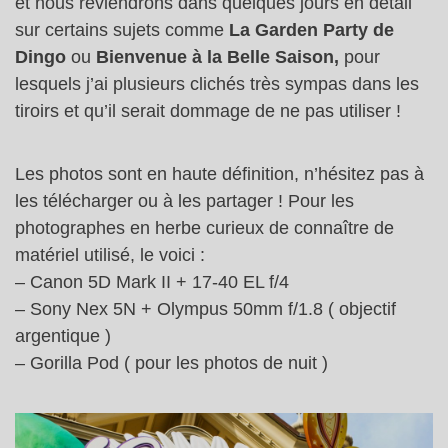
et nous reviendrons dans quelques jours en détail
sur certains sujets comme
La Garden Party de
Dingo
ou
Bienvenue à la Belle Saison,
pour
lesquels j’ai plusieurs clichés très sympas dans les
tiroirs et qu’il serait dommage de ne pas utiliser !
Les photos sont en haute définition, n’hésitez pas à
les télécharger ou à les partager ! Pour les
photographes en herbe curieux de connaître de
matériel utilisé, le voici :
– Canon 5D Mark II + 17-40 EL f/4
– Sony Nex 5N + Olympus 50mm f/1.8 ( objectif
argentique )
– Gorilla Pod ( pour les photos de nuit )