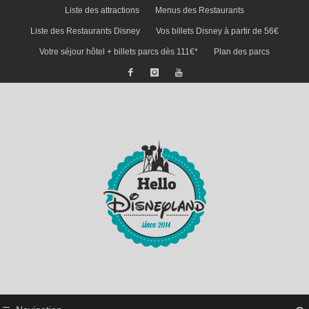
Liste des attractions
Menus des Restaurants
Liste des Restaurants Disney
Vos billets Disney à partir de 56€
Votre séjour hôtel + billets parcs dès 111€*
Plan des parcs