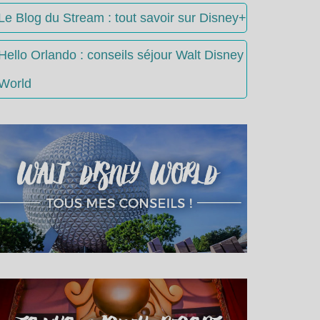
Le Blog du Stream : tout savoir sur Disney+
Hello Orlando : conseils séjour Walt Disney
World