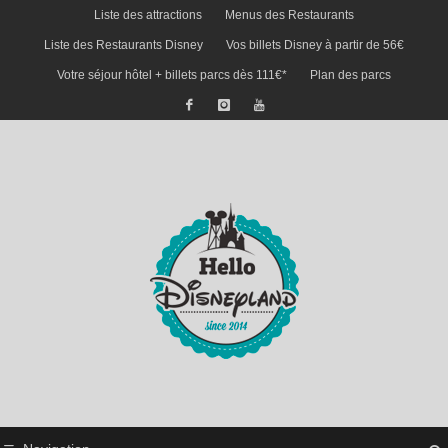
Liste des attractions
Menus des Restaurants
Liste des Restaurants Disney
Vos billets Disney à partir de 56€
Votre séjour hôtel + billets parcs dès 111€*
Plan des parcs