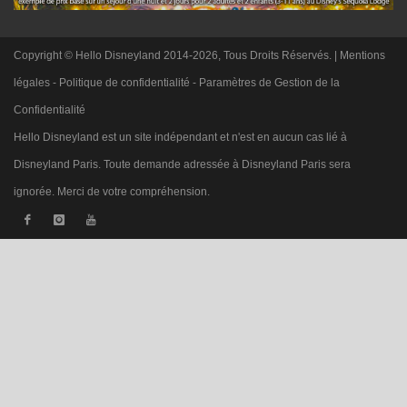
Copyright © Hello Disneyland 2014-2026, Tous Droits Réservés. |
Mentions
légales
-
Politique de confidentialité
-
Paramètres de Gestion de la
Confidentialité
Hello Disneyland est un site indépendant et n'est en aucun cas lié à
Disneyland Paris. Toute demande adressée à Disneyland Paris sera
ignorée. Merci de votre compréhension.