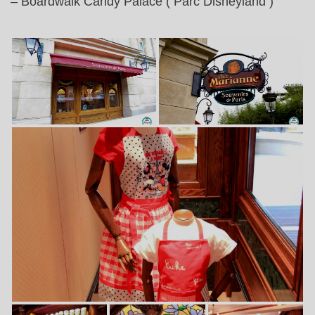
– Boardwalk Candy Palace ( Parc Disneyland )