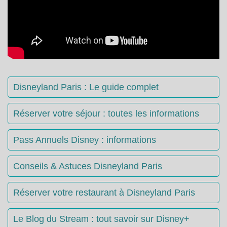
Disneyland Paris : Le guide complet
Réserver votre séjour : toutes les informations
Pass Annuels Disney : informations
Conseils & Astuces Disneyland Paris
Réserver votre restaurant à Disneyland Paris
Le Blog du Stream : tout savoir sur Disney+