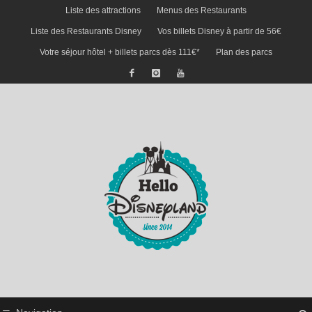
Liste des attractions
Menus des Restaurants
Liste des Restaurants Disney
Vos billets Disney à partir de 56€
Votre séjour hôtel + billets parcs dès 111€*
Plan des parcs