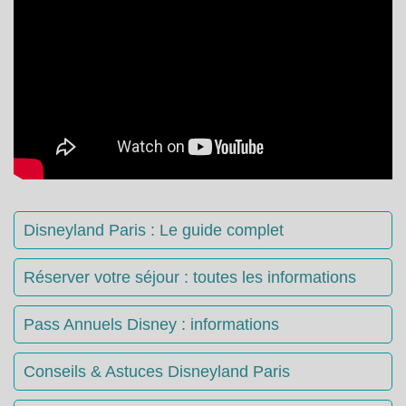
Disneyland Paris : Le guide complet
Réserver votre séjour : toutes les informations
Pass Annuels Disney : informations
Conseils & Astuces Disneyland Paris