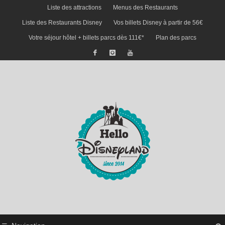
Liste des attractions
Menus des Restaurants
Liste des Restaurants Disney
Vos billets Disney à partir de 56€
Votre séjour hôtel + billets parcs dès 111€*
Plan des parcs