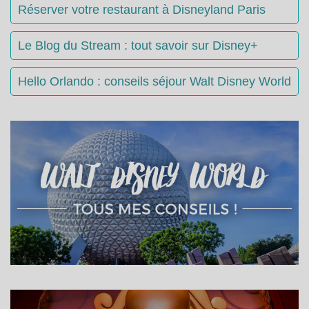
Réserver votre restaurant à Disneyland Paris
Le Blog du Stream : tout savoir sur Disney+
Hello Orlando : conseils séjour Walt Disney World