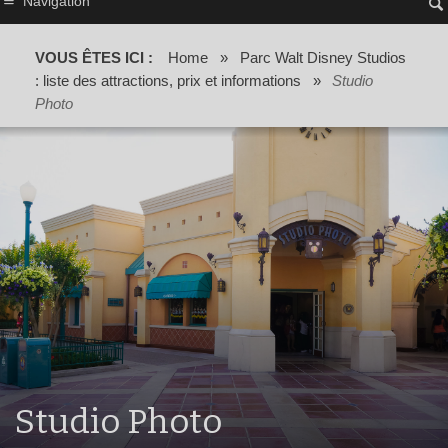
Navigation
VOUS ÊTES ICI :
Home
»
Parc Walt Disney Studios
: liste des attractions, prix et informations
»
Studio
Photo
Studio Photo