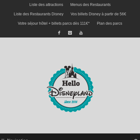
Liste des attractions
Menus des Restaurants
Liste des Restaurants Disney
Vos billets Disney à partir de 56€
Votre séjour hôtel + billets parcs dès 111€*
Plan des parcs