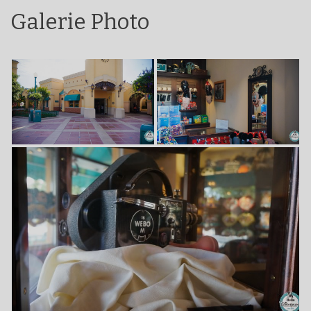
Galerie Photo