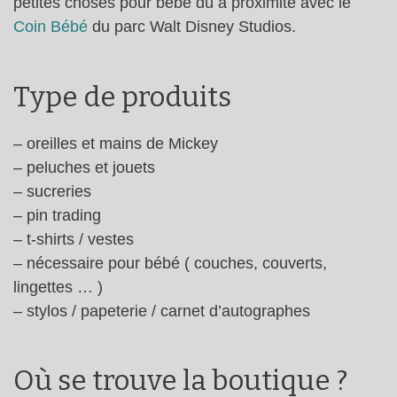
petites choses pour bébé dû à proximité avec le
Coin Bébé
du parc Walt Disney Studios.
Type de produits
– oreilles et mains de Mickey
– peluches et jouets
– sucreries
– pin trading
– t-shirts / vestes
– nécessaire pour bébé ( couches, couverts,
lingettes … )
– stylos / papeterie / carnet d’autographes
Où se trouve la boutique ?