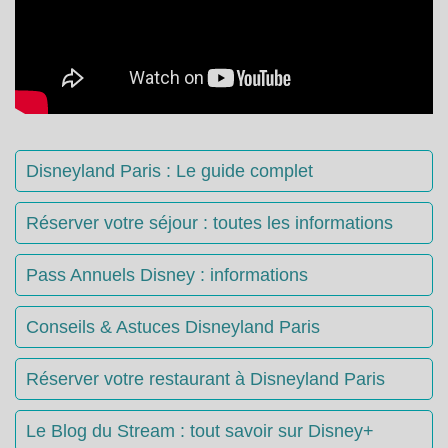
Disneyland Paris : Le guide complet
Réserver votre séjour : toutes les informations
Pass Annuels Disney : informations
Conseils & Astuces Disneyland Paris
Réserver votre restaurant à Disneyland Paris
Le Blog du Stream : tout savoir sur Disney+