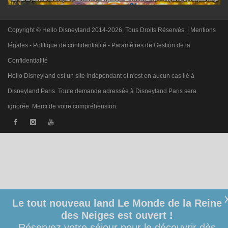
Copyright © Hello Disneyland 2014-2026, Tous Droits Réservés. |
Mentions
légales
-
Politique de confidentialité
-
Paramètres de Gestion de la
Confidentialité
Hello Disneyland est un site indépendant et n'est en aucun cas lié à
Disneyland Paris. Toute demande adressée à Disneyland Paris sera
ignorée. Merci de votre compréhension.
Le tout nouveau land Le Monde de la Reine
des Neiges est ouvert !
Réservez votre séjour pour le découvrir dès