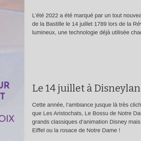
L’été 2022 a été marqué par un tout nouveau 
de la Bastille le 14 juillet 1789 lors de la 
lumineux, une technologie déjà utilisée ch
Le 14 juillet à Disneyla
Cette année, l’ambiance jusque là très clic
que Les Aristochats, Le Bossu de Notre Dam
grands classiques d’animation Disney mais 
Eiffel ou la rosace de Notre Dame !