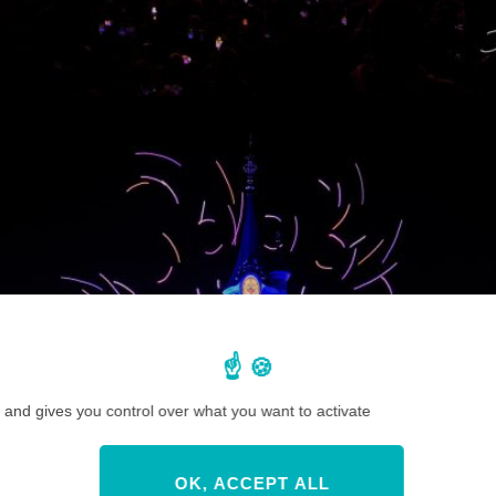
 and gives you control over what you want to activate
OK, ACCEPT ALL