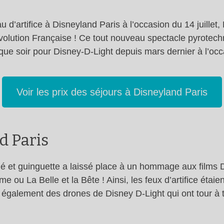
d’artifice à Disneyland Paris à l’occasion du 14 juillet,
Révolution Française ! Ce tout nouveau spectacle pyrotechni
aque soir pour Disney-D-Light depuis mars dernier à l’oc
Voir les prix des séjours à Disneyland Paris
nd Paris
hé et guinguette a laissé place à un hommage aux films D
e ou La Belle et la Bête ! Ainsi, les feux d’artifice ét
également des drones de Disney D-Light qui ont tour à to