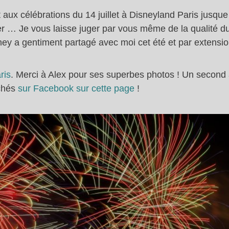
 aux célébrations du 14 juillet à Disneyland Paris jusque
ier … Je vous laisse juger par vous même de la qualité 
ey a gentiment partagé avec moi cet été et par extensio
ris
. Merci à Alex pour ses superbes photos ! Un second 
ichés
sur Facebook sur cette page
!