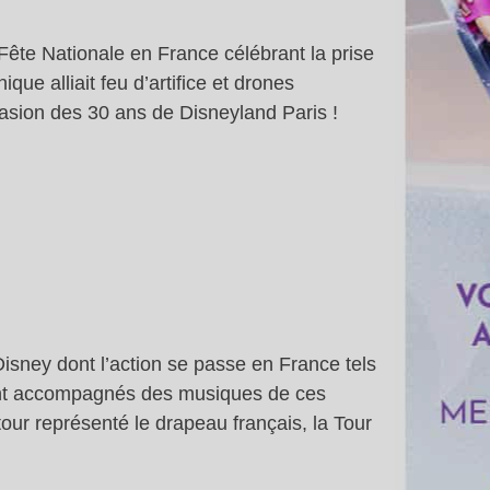
 Fête Nationale en France célébrant la prise
que alliait feu d’artifice et drones
casion des 30 ans de Disneyland Paris !
isney dont l’action se passe en France tels
aient accompagnés des musiques de ces
ur représenté le drapeau français, la Tour