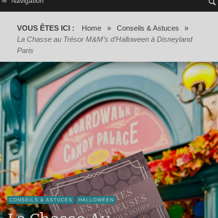
Navigation
VOUS ÊTES ICI :
Home
»
Conseils & Astuces
»
La Chasse au Trésor M&M’s d’Halloween à Disneyland
Paris
CONSEILS & ASTUCES
HALLOWEEN