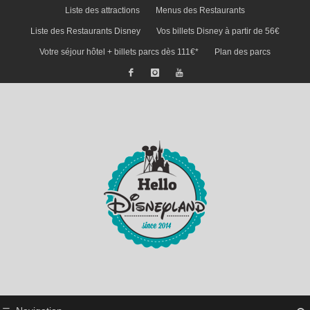
Liste des attractions
Menus des Restaurants
Liste des Restaurants Disney
Vos billets Disney à partir de 56€
Votre séjour hôtel + billets parcs dès 111€*
Plan des parcs