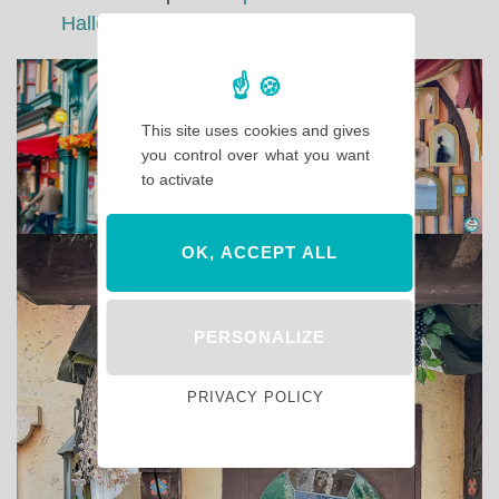
Halloween sur le Parc Disneyland
This site uses cookies and gives
you control over what you want
to activate
OK, ACCEPT ALL
PERSONALIZE
PRIVACY POLICY