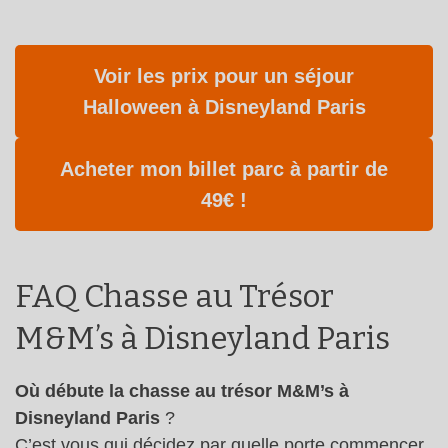
Voir les prix pour un séjour
Halloween à Disneyland Paris
Acheter mon billet parc à partir de
49€ !
FAQ Chasse au Trésor
M&M’s à Disneyland Paris
Où débute la chasse au trésor M&M’s à
Disneyland Paris
?
C’est vous qui décidez par quelle porte commencer