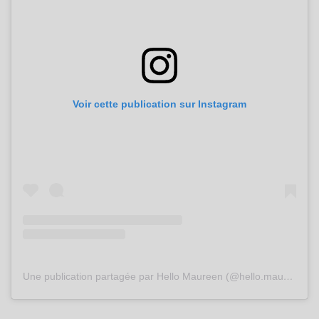
Voir cette publication sur Instagram
Une publication partagée par Hello Maureen (@hello.maureen)