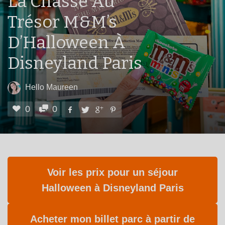
La Chasse Au
Trésor M&M’s
D’Halloween À
Disneyland Paris
Hello Maureen
0
0
Voir les prix pour un séjour
Halloween à Disneyland Paris
Acheter mon billet parc à partir de