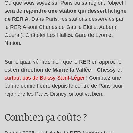
Où que vous soyez sur Paris ou sa région, l’objectif
sera de
rejoindre une station qui dessert la ligne
de RER A
. Dans Paris, les stations desservies par
le RER A sont Charles de Gaulle Etoile, Auber (
Opéra ), Châtelet Les Halles, Gare de Lyon et
Nation.
Sur le quai, vérifiez bien que le RER en approche
est
en direction de Marne la Vallée – Chessy
et
surtout pas de Boissy Saint-Léger
! Comptez une
bonne demie heure depuis le centre de Paris pour
rejoindre les Parcs Disney, si tout va bien.
Combien ça coûte ?
Depuis 2025, les tickets de RER / métro / bus