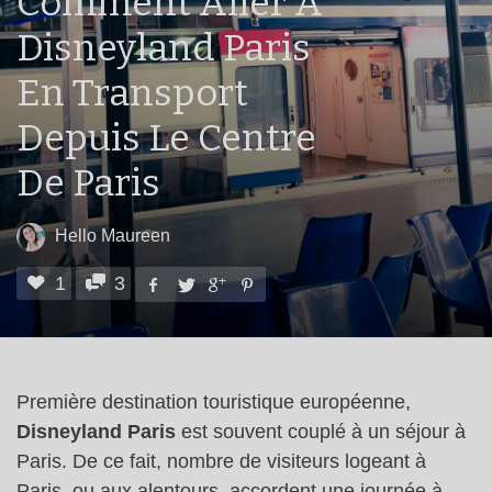
Comment Aller À
Disneyland Paris
En Transport
Depuis Le Centre
De Paris
Hello Maureen
1
3
Première destination touristique européenne,
Disneyland Paris
est souvent couplé à un séjour à
Paris. De ce fait, nombre de visiteurs logeant à
Paris, ou aux alentours, accordent une journée à