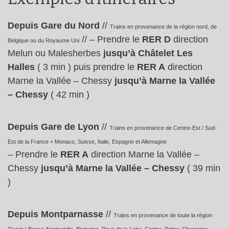
Depuis Gare du Nord
//
Trains en provenance de la région nord, de
// – Prendre le
RER D
direction
Belgique ou du Royaume Uni
Melun ou Malesherbes
jusqu’à Châtelet Les
Halles
( 3 min ) puis prendre le
RER A
direction
Marne la Vallée – Chessy
jusqu’à Marne la Vallée
– Chessy
( 42 min )
Depuis Gare de Lyon
//
Trains en provenance de Centre-Est / Sud-
Est de la France + Monaco, Suisse, Italie, Espagne et Allemagne
– Prendre le
RER A
direction Marne la Vallée –
Chessy
jusqu’à Marne la Vallée – Chessy
( 39 min
)
Depuis Montparnasse
//
Trains en provenance de toute la région