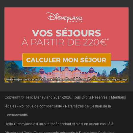
Copyright © Hello Disneyland 2014-2026, Tous Droits Réservés. |
Mentions
légales
-
Politique de confidentialité
-
Paramètres de Gestion de la
Confidentialité
Hello Disneyland est un site indépendant et n'est en aucun cas lié à