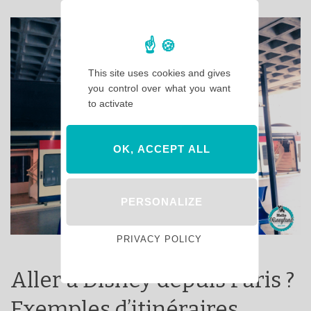
This site uses cookies and gives
you control over what you want
to activate
OK, ACCEPT ALL
PERSONALIZE
PRIVACY POLICY
Aller à Disney depuis Paris ?
Exemples d’itinéraires