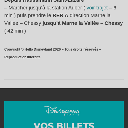
Depuis Haussmann Saint-Lazare
– Marcher jusqu’à la station Auber (
voir trajet
– 6
min ) puis prendre le
RER A
direction Marne la
Vallée – Chessy
jusqu’à Marne la Vallée – Chessy
( 42 min )
Copyright © Hello Disneyland 2026 – Tous droits réservés –
Reproduction interdite