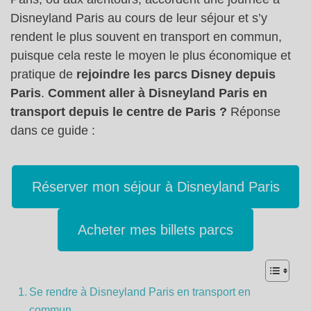
Disneyland Paris au cours de leur séjour et s’y
rendent le plus souvent en transport en commun,
puisque cela reste le moyen le plus économique et
pratique de
rejoindre les parcs Disney depuis
Paris
.
Comment aller à Disneyland Paris en
transport depuis le centre de Paris ?
Réponse
dans ce guide :
Réserver mon séjour à Disneyland Paris
Acheter mes billets parcs
Se rendre à Disneyland Paris en transport en
commun