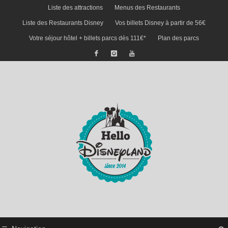
Liste des attractions
Menus des Restaurants
Liste des Restaurants Disney
Vos billets Disney à partir de 56€
Votre séjour hôtel + billets parcs dès 111€*
Plan des parcs