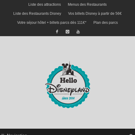
Liste des attractions
Menus des Restaurants
Liste des Restaurants Disney
Vos billets Disney à partir de 56€
Votre séjour hôtel + billets parcs dès 111€*
Plan des parcs