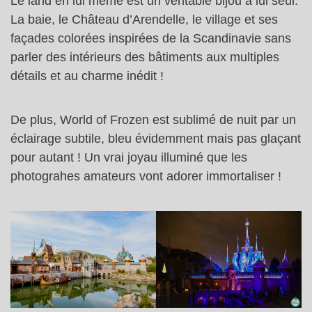
Le land en lui même est un véritable bijou à lui seul.
La baie, le Château d’Arendelle, le village et ses
façades colorées inspirées de la Scandinavie sans
parler des intérieurs des bâtiments aux multiples
détails et au charme inédit !
De plus, World of Frozen est sublimé de nuit par un
éclairage subtile, bleu évidemment mais pas glaçant
pour autant ! Un vrai joyau illuminé que les
photograhes amateurs vont adorer immortaliser !