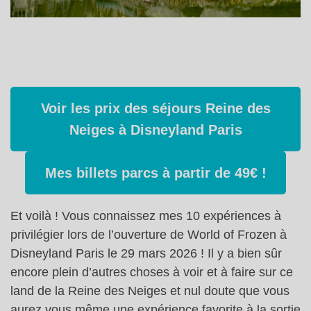
Voir les prix des séjours Reine des
Neiges à Disneyland Paris
Mes billets parcs à partir de 49€ !
Et voilà ! Vous connaissez mes 10 expériences à
privilégier lors de l’ouverture de World of Frozen à
Disneyland Paris le 29 mars 2026 ! Il y a bien sûr
encore plein d’autres choses à voir et à faire sur ce
land de la Reine des Neiges et nul doute que vous
aurez vous même une expérience favorite à la sortie