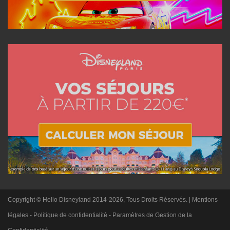
Copyright © Hello Disneyland 2014-2026, Tous Droits Réservés. |
Mentions
légales
-
Politique de confidentialité
-
Paramètres de Gestion de la