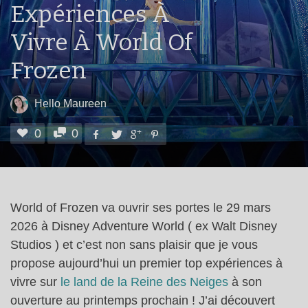
Expériences À
Vivre À World Of
Frozen
Hello Maureen
0
0
World of Frozen va ouvrir ses portes le 29 mars
2026 à Disney Adventure World ( ex Walt Disney
Studios ) et c’est non sans plaisir que je vous
propose aujourd’hui un premier top expériences à
vivre sur
le land de la Reine des Neiges
à son
ouverture au printemps prochain ! J’ai découvert