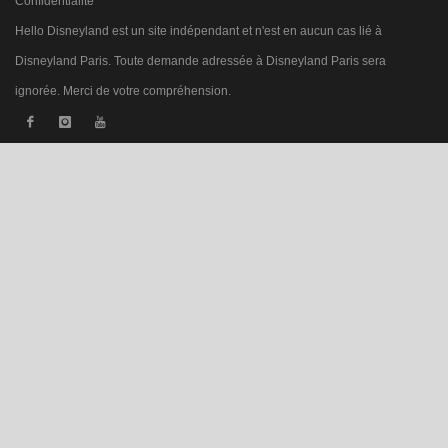
Confidentialité
Hello Disneyland est un site indépendant et n'est en aucun cas lié à
Disneyland Paris. Toute demande adressée à Disneyland Paris sera
ignorée. Merci de votre compréhension.