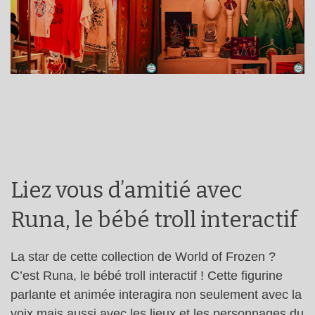
Liez vous d’amitié avec
Runa, le bébé troll interactif
La star de cette collection de World of Frozen ?
C’est Runa, le bébé troll interactif ! Cette figurine
parlante et animée interagira non seulement avec la
voix mais aussi avec les lieux et les personnages du