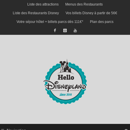
Liste des attractions
Menus des Restaurants
Liste des Restaurants Disney
Vos billets Disney à partir de 56€
Votre séjour hôtel + billets parcs dès 111€*
Plan des parcs