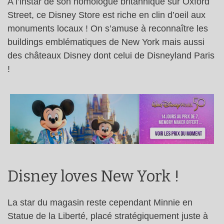
A l’instar de son homologue britannique sur Oxford
Street, ce Disney Store est riche en clin d’oeil aux
monuments locaux ! On s’amuse à reconnaître les
buildings emblématiques de New York mais aussi
des châteaux Disney dont celui de Disneyland Paris
!
Disney loves New York !
La star du magasin reste cependant Minnie en
Statue de la Liberté, placé stratégiquement juste à