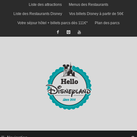
Liste des attractions
Menus des Restaurants
Liste des Restaurants Disney
Vos billets Disney à partir de 56€
Votre séjour hôtel + billets parcs dès 111€*
Plan des parcs