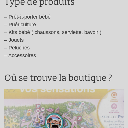
Type de produits
– Prêt-à-porter bébé
– Puériculture
– Kits bébé ( chaussons, serviette, bavoir )
– Jouets
– Peluches
– Accessoires
Où se trouve la boutique ?