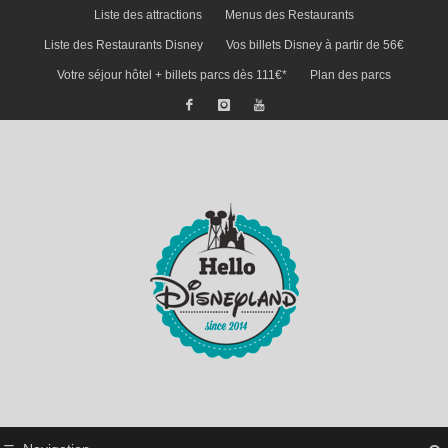
Liste des attractions
Menus des Restaurants
Liste des Restaurants Disney
Vos billets Disney à partir de 56€
Votre séjour hôtel + billets parcs dès 111€*
Plan des parcs