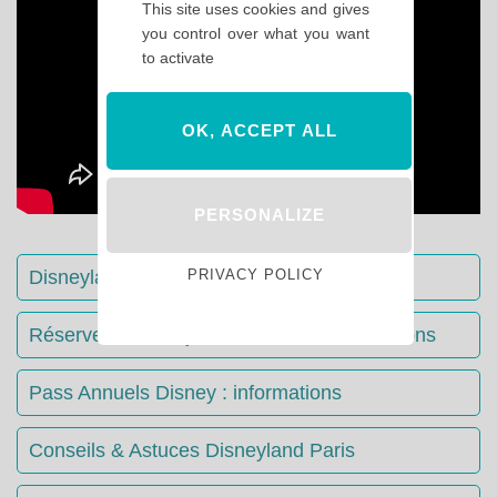
This site uses cookies and gives
you control over what you want
to activate
OK, ACCEPT ALL
PERSONALIZE
PRIVACY POLICY
Disneyland Paris : Le guide complet
Réserver votre séjour : toutes les informations
Pass Annuels Disney : informations
Conseils & Astuces Disneyland Paris