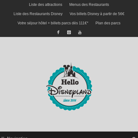
Liste des attractions
Menus des Restaurants
Liste des Restaurants Disney
Vos billets Disney à partir de 56€
Votre séjour hôtel + billets parcs dès 111€*
Plan des parcs