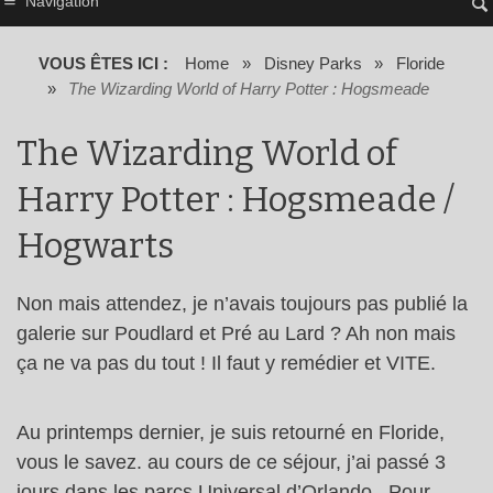
Navigation
VOUS ÊTES ICI :
Home
»
Disney Parks
»
Floride
»
The Wizarding World of Harry Potter : Hogsmeade
The Wizarding World of
Harry Potter : Hogsmeade /
Hogwarts
Non mais attendez, je n’avais toujours pas publié la
galerie sur Poudlard et Pré au Lard ? Ah non mais
ça ne va pas du tout ! Il faut y remédier et VITE.
Au printemps dernier, je suis retourné en Floride,
vous le savez. au cours de ce séjour, j’ai passé 3
jours dans les parcs Universal d’Orlando . Pour