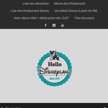
Liste des attractions
Menus des Restaurants
Liste des Restaurants Disney
Vos billets Disney à partir de 56€
Votre séjour hôtel + billets parcs dès 111€*
Plan des parcs