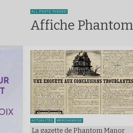
ALL POSTS TAGGED
Affiche Phanto
ACTUALITÉS
MERCHANDISE
La gazette de Phantom Manor