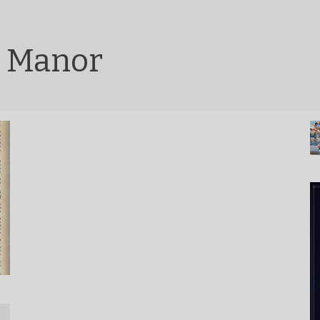
m Manor