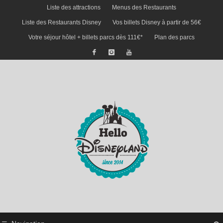
Liste des attractions
Menus des Restaurants
Liste des Restaurants Disney
Vos billets Disney à partir de 56€
Votre séjour hôtel + billets parcs dès 111€*
Plan des parcs