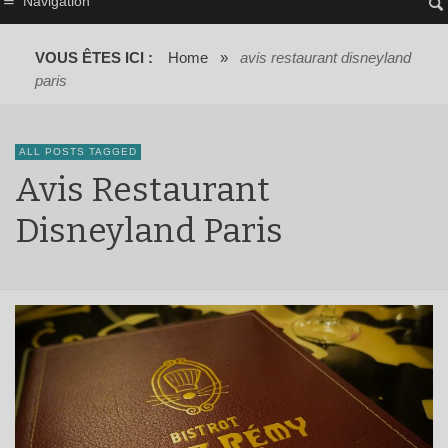
Navigation
VOUS ÊTES ICI :
Home
»
avis restaurant disneyland
paris
ALL POSTS TAGGED
Avis Restaurant
Disneyland Paris