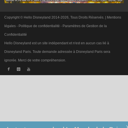
Copyright © Hello Disneyland 2014-2026, Tous Droits Réservés. |
Mentions
légales
-
Politique de confidentialité
-
Paramètres de Gestion de la
Confidentialité
Hello Disneyland est un site indépendant et n'est en aucun cas lié à
Disneyland Paris. Toute demande adressée à Disneyland Paris sera
ignorée. Merci de votre compréhension.