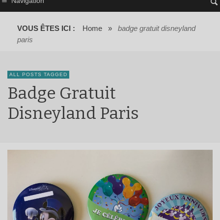
Navigation
VOUS ÊTES ICI :
Home
»
badge gratuit disneyland
paris
ALL POSTS TAGGED
Badge Gratuit
Disneyland Paris