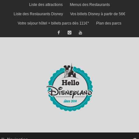
Liste des attractions
Menus des Restaurants
Liste des Restaurants Disney
Vos billets Disney à partir de 56€
Votre séjour hôtel + billets parcs dès 111€*
Plan des parcs