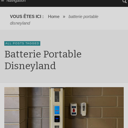
Navigation
VOUS ÊTES ICI :
Home
»
batterie portable
disneyland
ALL POSTS TAGGED
Batterie Portable
Disneyland