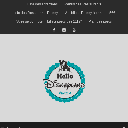
Liste des attractions
Menus des Restaurants
Liste des Restaurants Disney
Vos billets Disney à partir de 56€
Votre séjour hôtel + billets parcs dès 111€*
Plan des parcs