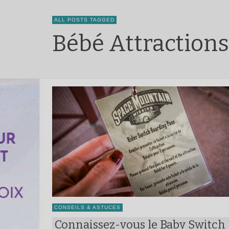
ALL POSTS TAGGED
Bébé Attraction
CONSEILS & ASTUCES
Connaissez-vous le Baby Switch 