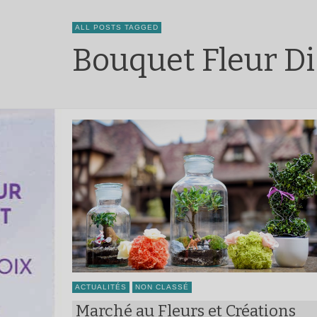
ALL POSTS TAGGED
Bouquet Fleur Di
ACTUALITÉS
NON CLASSÉ
Marché au Fleurs et Créations