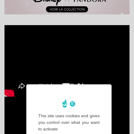
This site uses cookies and gives
you control over what you want
to activate