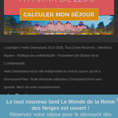
Copyright © Hello Disneyland 2014-2026, Tous Droits Réservés. |
Mentions
légales
-
Politique de confidentialité
-
Paramètres de Gestion de la
Confidentialité
Hello Disneyland est un site indépendant et n'est en aucun cas lié à
Disneyland Paris. Toute demande adressée à Disneyland Paris sera
ignorée. Merci de votre compréhension.
Le tout nouveau land Le Monde de la Reine
des Neiges est ouvert !
Réservez votre séjour pour le découvrir dès