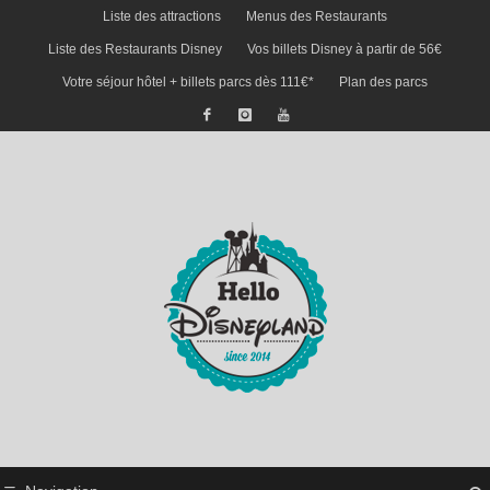
Liste des attractions
Menus des Restaurants
Liste des Restaurants Disney
Vos billets Disney à partir de 56€
Votre séjour hôtel + billets parcs dès 111€*
Plan des parcs