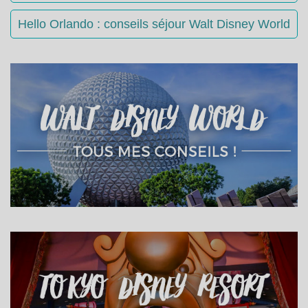
Hello Orlando : conseils séjour Walt Disney World