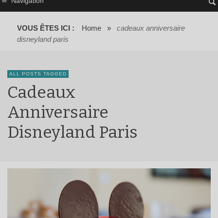
Navigation
VOUS ÊTES ICI :
Home
»
cadeaux anniversaire
disneyland paris
ALL POSTS TAGGED
Cadeaux
Anniversaire
Disneyland Paris