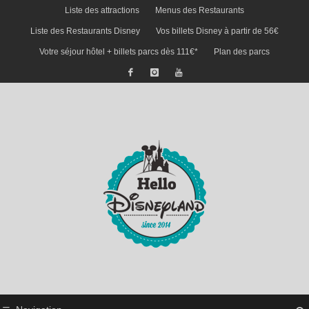
Liste des attractions
Menus des Restaurants
Liste des Restaurants Disney
Vos billets Disney à partir de 56€
Votre séjour hôtel + billets parcs dès 111€*
Plan des parcs