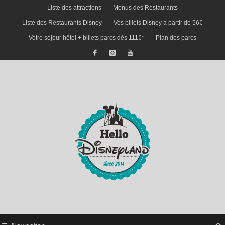
Liste des attractions
Menus des Restaurants
Liste des Restaurants Disney
Vos billets Disney à partir de 56€
Votre séjour hôtel + billets parcs dès 111€*
Plan des parcs