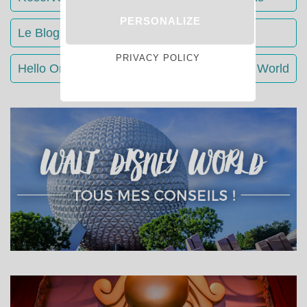
PERSONALIZE
Le Blog du Stream : tout savoir sur Disney+
PRIVACY POLICY
Hello Orlando : conseils séjour Walt Disney World