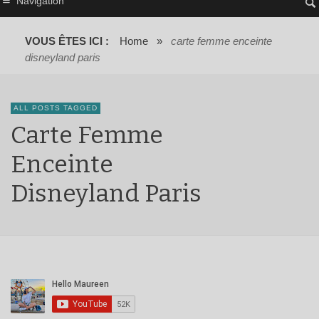
Navigation
VOUS ÊTES ICI :
Home
»
carte femme enceinte
disneyland paris
ALL POSTS TAGGED
Carte Femme
Enceinte
Disneyland Paris